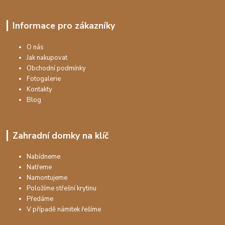
Informace pro zákazníky
O nás
Jak nakupovat
Obchodní podmínky
Fotogalerie
Kontakty
Blog
Zahradní domky na klíč
Nabídneme
Natřeme
Namontujeme
Položíme střešní krytinu
Předáme
V případě námitek řešíme