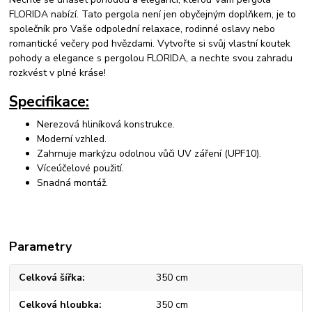
FLORIDA nabízí. Tato pergola není jen obyčejným doplňkem, je to
společník pro Vaše odpolední relaxace, rodinné oslavy nebo
romantické večery pod hvězdami. Vytvořte si svůj vlastní koutek
pohody a elegance s pergolou FLORIDA, a nechte svou zahradu
rozkvést v plné kráse!
Specifikace:
Nerezová hliníková konstrukce.
Moderní vzhled.
Zahrnuje markýzu odolnou vůči UV záření (UPF10).
Víceúčelové použití.
Snadná montáž.
Parametry
Celková šířka
350 cm
Celková hloubka
350 cm