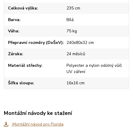
Celková výška
235 cm
Barva
Bílá
Váha
75 kg
Přepravní rozměry (DxŠxV)
240x80x32 cm
Záruka
24 měsíců
Materiál střechy
Polyester a nylon odolný vůči
UV záření
Šířka sloupu
16x16 cm
Montážní návody ke stažení
Montážní návod pro Florida