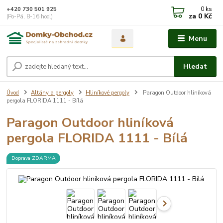
0
ks
+420 730 501 925
za
0 Kč
(Po-Pá, 8-16 hod.)
Menu
Hledat
Úvod
Altány a pergoly
Hliníkové pergoly
Paragon Outdoor hliníková
pergola FLORIDA 1111 - Bílá
Paragon Outdoor hliníková
pergola FLORIDA 1111 - Bílá
Doprava ZDARMA