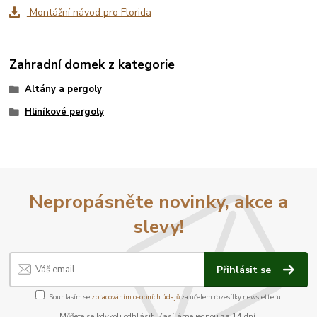
Montážní návod pro Florida
Zahradní domek z kategorie
Altány a pergoly
Hliníkové pergoly
Nepropásněte novinky, akce a
slevy!
Přihlásit se
Souhlasím se
zpracováním osobních údajů
za účelem rozesílky newsletteru.
Můžete se kdykoli odhlásit. Zasíláme jednou za 14 dní.