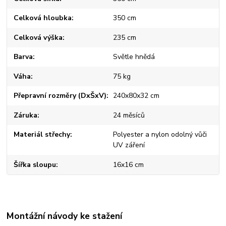
Celková hloubka
350 cm
Celková výška
235 cm
Barva
Světle hnědá
Váha
75 kg
Přepravní rozměry (DxŠxV)
240x80x32 cm
Záruka
24 měsíců
Materiál střechy
Polyester a nylon odolný vůči
UV záření
Šířka sloupu
16x16 cm
Montážní návody ke stažení