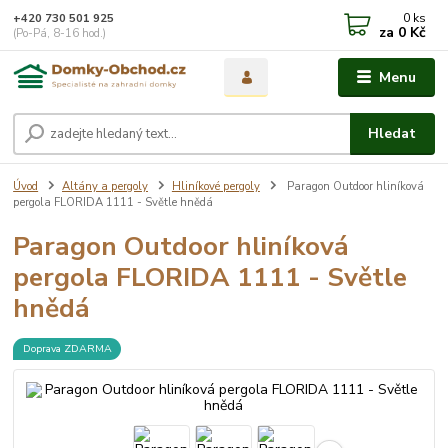
0
ks
+420 730 501 925
za
0 Kč
(Po-Pá, 8-16 hod.)
Menu
Hledat
Úvod
Altány a pergoly
Hliníkové pergoly
Paragon Outdoor hliníková
pergola FLORIDA 1111 - Světle hnědá
Paragon Outdoor hliníková
pergola FLORIDA 1111 - Světle
hnědá
Doprava ZDARMA