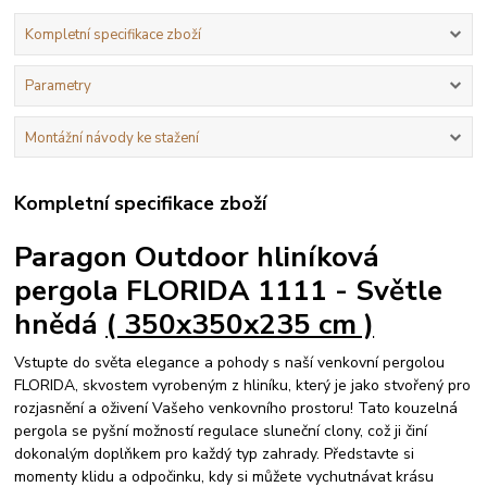
Kompletní specifikace zboží
Parametry
Montážní návody ke stažení
Kompletní specifikace zboží
Paragon Outdoor hliníková
pergola FLORIDA 1111 - Světle
hnědá
( 350x350x235 cm )
Vstupte do světa elegance a pohody s naší venkovní pergolou
FLORIDA, skvostem vyrobeným z hliníku, který je jako stvořený pro
rozjasnění a oživení Vašeho venkovního prostoru! Tato kouzelná
pergola se pyšní možností regulace sluneční clony, což ji činí
dokonalým doplňkem pro každý typ zahrady. Představte si
momenty klidu a odpočinku, kdy si můžete vychutnávat krásu