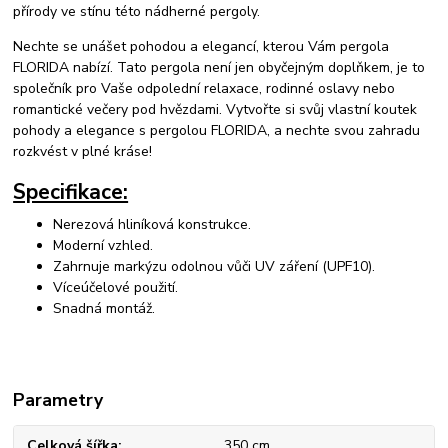
přírody ve stínu této nádherné pergoly.
Nechte se unášet pohodou a elegancí, kterou Vám pergola
FLORIDA nabízí. Tato pergola není jen obyčejným doplňkem, je to
společník pro Vaše odpolední relaxace, rodinné oslavy nebo
romantické večery pod hvězdami. Vytvořte si svůj vlastní koutek
pohody a elegance s pergolou FLORIDA, a nechte svou zahradu
rozkvést v plné kráse!
Specifikace:
Nerezová hliníková konstrukce.
Moderní vzhled.
Zahrnuje markýzu odolnou vůči UV záření (UPF10).
Víceúčelové použití.
Snadná montáž.
Parametry
Celková šířka
350 cm