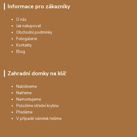
Informace pro zákazníky
O nás
Jak nakupovat
Obchodní podmínky
Fotogalerie
Kontakty
Blog
Zahradní domky na klíč
Nabídneme
Natřeme
Namontujeme
Položíme střešní krytinu
Předáme
V případě námitek řešíme