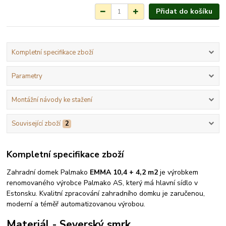
Přidat do košíku
Kompletní specifikace zboží
Parametry
Montážní návody ke stažení
Související zboží
2
Kompletní specifikace zboží
Zahradní domek Palmako
EMMA 10,4 + 4,2 m2
je výrobkem
renomovaného výrobce Palmako AS, který má hlavní sídlo v
Estonsku. Kvalitní zpracování zahradního domku je zaručenou,
moderní a téměř automatizovanou výrobou.
Materiál - Severský smrk