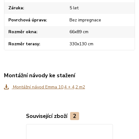
Záruka
5 let
Povrchová úprava
Bez impregnace
Rozměr okna
66x89 cm
Rozměr terasy
330x130 cm
Montážní návody ke stažení
Montážní návod Emma 10,4 + 4,2 m2
Související zboží
2