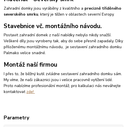
Zahradní domky jsou vyráběny z kvalitního a
precizně tříděného
severského smrku
, který je těžen v oblastech severní Evropy.
Stavebnice vč. montážního návodu.
Postavit zahradní domek z naší nabídky nebylo nikdy snažší.
Veškeré díly jsou vyrobeny tak, aby do sebe přesně zapadaly. Díky
přiloženému montážnímu návodu, je sestavení zahradního domku
Palmako velice snadné.
Montáž naší firmou
I přes to, že běžný kutil zvládne sestavení zahradního domku sám.
My víme, že naši zákaznici jsou i velice pracovně vytížení lidé.
Proto nabízíme profesionální montáž, pro kalkulaci nás neváhejte
kontaktovat
zde!
Parametry