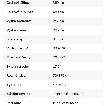
Celková šířka
380 cm
Celková hloubka
480 cm
Výška hřebene
257 cm
Výška stěny
205 cm
Síla stěny
34 mm
Vnitřní rozměr
330x330 cm
Plocha střechy
20,0 m2
Sklon střechy
17,6°
Rozměr dveří
73x175 cm
Typ okna
4 mm - sklo
Střešní krytina
Není součástí balení
Podlaha
Je součástí balení