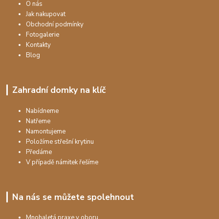
O nás
Jak nakupovat
Obchodní podmínky
Fotogalerie
Kontakty
Blog
Zahradní domky na klíč
Nabídneme
Natřeme
Namontujeme
Položíme střešní krytinu
Předáme
V případě námitek řešíme
Na nás se můžete spolehnout
Mnohaletá praxe v oboru