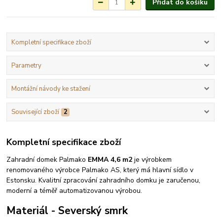
Přidat do košíku
Kompletní specifikace zboží
Parametry
Montážní návody ke stažení
Související zboží
2
Kompletní specifikace zboží
Zahradní domek Palmako
EMMA 4,6 m2
je výrobkem
renomovaného výrobce Palmako AS, který má hlavní sídlo v
Estonsku. Kvalitní zpracování zahradního domku je zaručenou,
moderní a téměř automatizovanou výrobou.
Materiál - Severský smrk