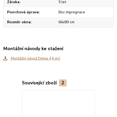
Záruka
5 let
Povrchová úprava
Bez impregnace
Rozměr okna
66x89 cm
Montážní návody ke stažení
Montážní návod Emma 4,6 m2
Související zboží
2