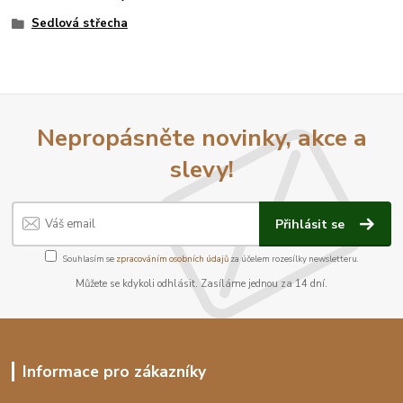
Sedlová střecha
Nepropásněte novinky, akce a
slevy!
Přihlásit se
Souhlasím se
zpracováním osobních údajů
za účelem rozesílky newsletteru.
Můžete se kdykoli odhlásit. Zasíláme jednou za 14 dní.
Informace pro zákazníky