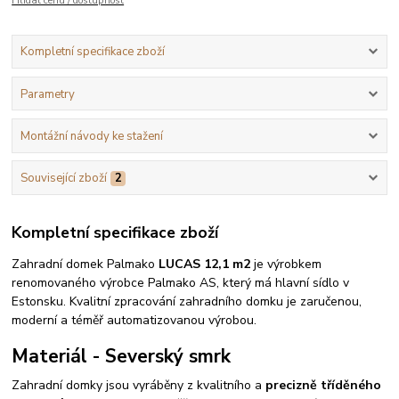
Hlídat cenu / dostupnost
Kompletní specifikace zboží
Parametry
Montážní návody ke stažení
Související zboží
2
Kompletní specifikace zboží
Zahradní domek Palmako
LUCAS 12,1 m2
je výrobkem
renomovaného výrobce Palmako AS, který má hlavní sídlo v
Estonsku. Kvalitní zpracování zahradního domku je zaručenou,
moderní a téměř automatizovanou výrobou.
Materiál - Severský smrk
Zahradní domky jsou vyráběny z kvalitního a
precizně tříděného