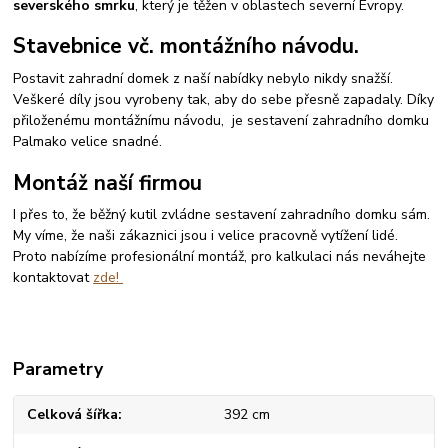
severského smrku
, který je těžen v oblastech severní Evropy.
Stavebnice vč. montážního návodu.
Postavit zahradní domek z naší nabídky nebylo nikdy snažší.
Veškeré díly jsou vyrobeny tak, aby do sebe přesně zapadaly. Díky
přiloženému montážnímu návodu, je sestavení zahradního domku
Palmako velice snadné.
Montáž naší firmou
I přes to, že běžný kutil zvládne sestavení zahradního domku sám.
My víme, že naši zákaznici jsou i velice pracovně vytížení lidé.
Proto nabízíme profesionální montáž, pro kalkulaci nás neváhejte
kontaktovat
zde!
Parametry
Celková šířka
392 cm