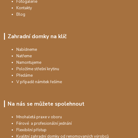
Fotogalerie
Kontakty
Blog
Zahradní domky na klíč
Nabídneme
Natřeme
Namontujeme
Položíme střešní krytinu
Předáme
V případě námitek řešíme
Na nás se můžete spolehnout
Mnohaletá praxe v oboru
Férové a profesionální jednání
Flexibilní přístup
Kvalitní zahradní domky od renomovaných výrobců