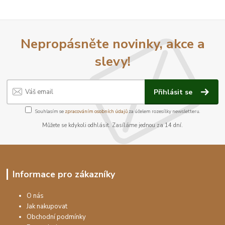
Nepropásněte novinky, akce a
slevy!
Přihlásit se
Souhlasím se
zpracováním osobních údajů
za účelem rozesílky newsletteru.
Můžete se kdykoli odhlásit. Zasíláme jednou za 14 dní.
Informace pro zákazníky
O nás
Jak nakupovat
Obchodní podmínky