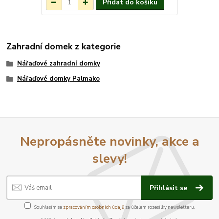
Přidat do košíku
Zahradní domek z kategorie
Nářaďové zahradní domky
Nářaďové domky Palmako
Nepropásněte novinky, akce a
slevy!
Přihlásit se
Souhlasím se
zpracováním osobních údajů
za účelem rozesílky newsletteru.