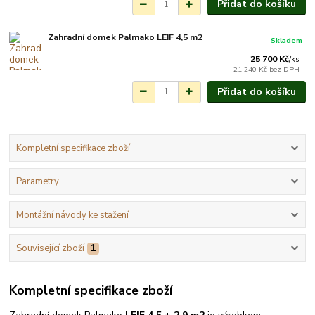
Přidat do košíku
Zahradní domek Palmako LEIF 4,5 m2
Skladem
25 700 Kč
/
ks
21 240 Kč
bez DPH
Přidat do košíku
Kompletní specifikace zboží
Parametry
Montážní návody ke stažení
Související zboží
1
Kompletní specifikace zboží