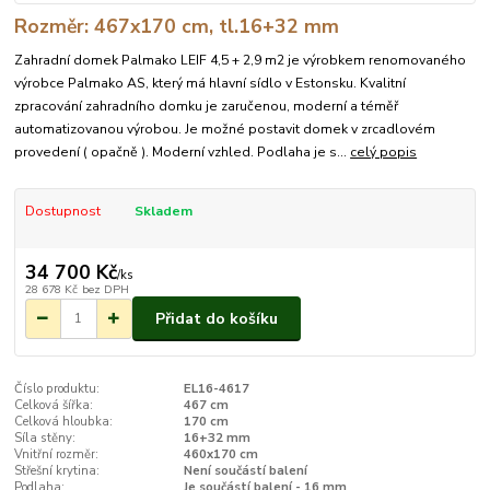
Rozměr: 467x170 cm, tl.16+32 mm
Zahradní domek Palmako LEIF 4,5 + 2,9 m2 je výrobkem renomovaného
výrobce Palmako AS, který má hlavní sídlo v Estonsku. Kvalitní
zpracování zahradního domku je zaručenou, moderní a téměř
automatizovanou výrobou. Je možné postavit domek v zrcadlovém
provedení ( opačně ). Moderní vzhled. Podlaha je s...
celý popis
Dostupnost
Skladem
34 700 Kč
/
ks
28 678 Kč
bez DPH
Přidat do košíku
Číslo produktu:
EL16-4617
Celková šířka:
467 cm
Celková hloubka:
170 cm
Síla stěny:
16+32 mm
Vnitřní rozměr:
460x170 cm
Střešní krytina:
Není součástí balení
Podlaha:
Je součástí balení - 16 mm