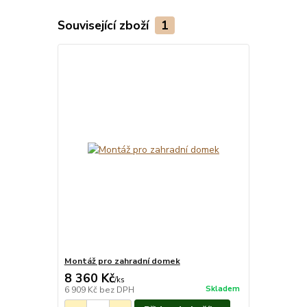
Související zboží
1
Montáž pro zahradní domek
8 360 Kč
/
ks
Skladem
6 909 Kč
bez DPH