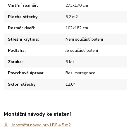
Vnitřní rozměr
273x170 cm
Plocha střechy
5,2 m2
Rozměr dveří
102x182 cm
Střešní krytina
Není součástí balení
Podlaha
Je součástí balení
Záruka
5 let
Povrchová úprava
Bez impregnace
Sklon střechy
12,0°
Montážní návody ke stažení
Montážní návod pro LEIF 4,5 m2