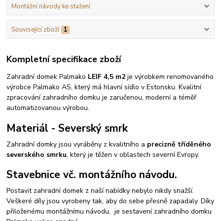
Montážní návody ke stažení
Související zboží
1
Kompletní specifikace zboží
Zahradní domek Palmako
LEIF 4,5 m2
je výrobkem renomovaného
výrobce Palmako AS, který má hlavní sídlo v Estonsku. Kvalitní
zpracování zahradního domku je zaručenou, moderní a téměř
automatizovanou výrobou.
Materiál - Severský smrk
Zahradní domky jsou vyráběny z kvalitního a
precizně tříděného
severského smrku
, který je těžen v oblastech severní Evropy.
Stavebnice vč. montážního návodu.
Postavit zahradní domek z naší nabídky nebylo nikdy snažší.
Veškeré díly jsou vyrobeny tak, aby do sebe přesně zapadaly. Díky
přiloženému montážnímu návodu, je sestavení zahradního domku