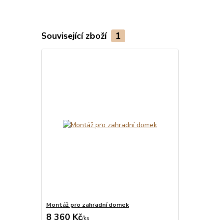
Související zboží
1
Montáž pro zahradní domek
8 360 Kč
/
ks