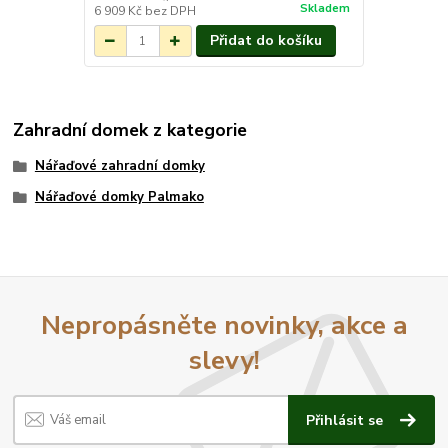
Skladem
6 909 Kč
bez DPH
Přidat do košíku
Zahradní domek z kategorie
Nářaďové zahradní domky
Nářaďové domky Palmako
Nepropásněte novinky, akce a
slevy!
Přihlásit se