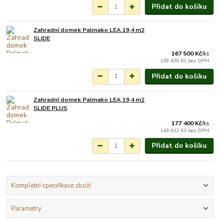
Přidat do košíku
Zahradní domek Palmako LEA 19,4 m2
Na objednání do 3-7
SLIDE
týdnů.
167 500 Kč
/
ks
138 430 Kč
bez DPH
Přidat do košíku
Zahradní domek Palmako LEA 19,4 m2
Na objednání do 3-7
SLIDE PLUS
týdnů.
177 400 Kč
/
ks
146 612 Kč
bez DPH
Přidat do košíku
Kompletní specifikace zboží
Parametry