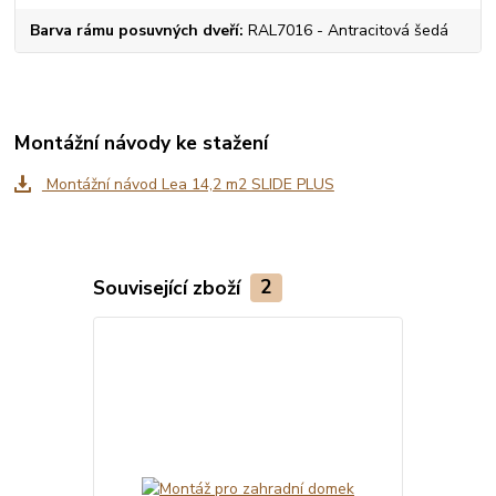
Barva rámu posuvných dveří
RAL7016 - Antracitová šedá
Montážní návody ke stažení
Montážní návod Lea 14,2 m2 SLIDE PLUS
Související zboží
2