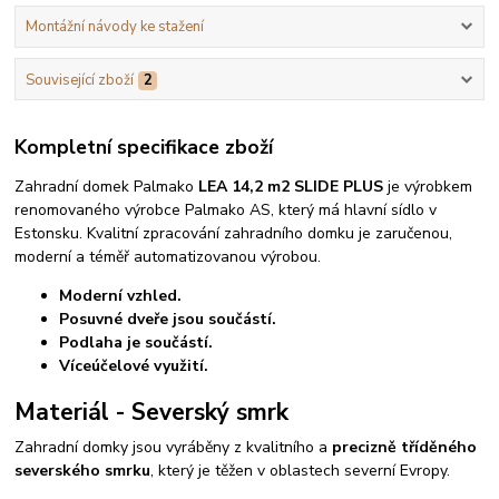
Montážní návody ke stažení
Související zboží
2
Kompletní specifikace zboží
Zahradní domek Palmako
LEA 14,2 m2 SLIDE PLUS
je výrobkem
renomovaného výrobce Palmako AS, který má hlavní sídlo v
Estonsku. Kvalitní zpracování zahradního domku je zaručenou,
moderní a téměř automatizovanou výrobou.
Moderní vzhled.
Posuvné dveře jsou součástí.
Podlaha je součástí.
Víceúčelové využití.
Materiál - Severský smrk
Zahradní domky jsou vyráběny z kvalitního a
precizně tříděného
severského smrku
, který je těžen v oblastech severní Evropy.