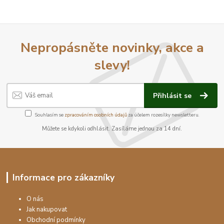
Nepropásněte novinky, akce a
slevy!
Přihlásit se
Souhlasím se
zpracováním osobních údajů
za účelem rozesílky newsletteru.
Můžete se kdykoli odhlásit. Zasíláme jednou za 14 dní.
Informace pro zákazníky
O nás
Jak nakupovat
Obchodní podmínky