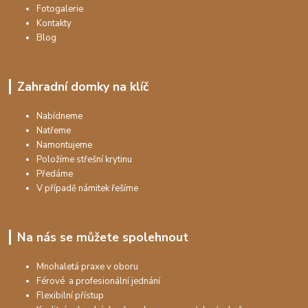
Fotogalerie
Kontakty
Blog
Zahradní domky na klíč
Nabídneme
Natřeme
Namontujeme
Položíme střešní krytinu
Předáme
V případě námitek řešíme
Na nás se můžete spolehnout
Mnohaletá praxe v oboru
Férové a profesionální jednání
Flexibilní přístup