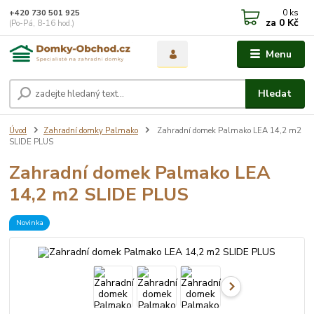
0
ks
+420 730 501 925
za
0 Kč
(Po-Pá, 8-16 hod.)
Menu
Hledat
Úvod
Zahradní domky Palmako
Zahradní domek Palmako LEA 14,2 m2
SLIDE PLUS
Zahradní domek Palmako LEA
14,2 m2 SLIDE PLUS
Novinka