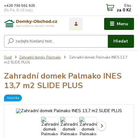
0
ks
+420 730 501 925
za
0 Kč
(Po-Pá, 8-16 hod.)
Menu
Hledat
Úvod
Zahradní domky Palmako
Zahradní domek Palmako INES 13,7
m2 SLIDE PLUS
Zahradní domek Palmako INES
13,7 m2 SLIDE PLUS
Novinka