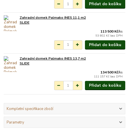
Přidat do košíku
Zahradní domek Palmako INES 11,1 m2
Na objednání do 3-7
SLIDE
týdnů.
113 500 Kč
/
ks
93 802 Kč
bez DPH
Přidat do košíku
Zahradní domek Palmako INES 13,7 m2
Na objednání do 3-7
SLIDE
týdnů.
134 500 Kč
/
ks
111 157 Kč
bez DPH
Přidat do košíku
Kompletní specifikace zboží
Parametry