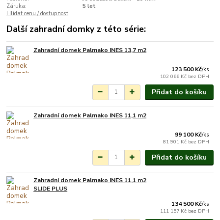
Záruka:
5 let
Hlídat cenu / dostupnost
Další zahradní domky z této série:
Zahradní domek Palmako INES 13,7 m2
Na objednání do 3-7
týdnů.
123 500 Kč
/
ks
102 066 Kč
bez DPH
Přidat do košíku
Zahradní domek Palmako INES 11,1 m2
Na objednání do 3-7
týdnů.
99 100 Kč
/
ks
81 901 Kč
bez DPH
Přidat do košíku
Zahradní domek Palmako INES 11,1 m2
Na objednání do 3-7
SLIDE PLUS
týdnů.
134 500 Kč
/
ks
111 157 Kč
bez DPH