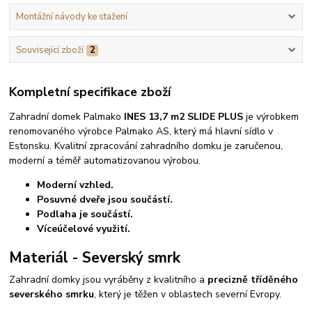
Montážní návody ke stažení
Související zboží
2
Kompletní specifikace zboží
Zahradní domek Palmako
INES 13,7 m2 SLIDE PLUS
je výrobkem
renomovaného výrobce Palmako AS, který má hlavní sídlo v
Estonsku. Kvalitní zpracování zahradního domku je zaručenou,
moderní a téměř automatizovanou výrobou.
Moderní vzhled.
Posuvné dveře jsou součástí.
Podlaha je součástí.
Víceúčelové využití.
Materiál - Severský smrk
Zahradní domky jsou vyráběny z kvalitního a
precizně tříděného
severského smrku
, který je těžen v oblastech severní Evropy.