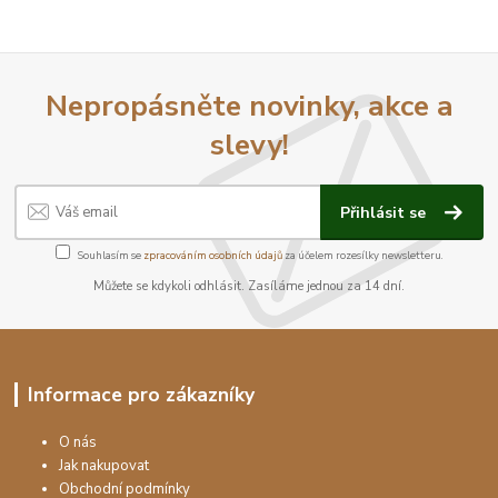
Nepropásněte novinky, akce a
slevy!
Přihlásit se
Souhlasím se
zpracováním osobních údajů
za účelem rozesílky newsletteru.
Můžete se kdykoli odhlásit. Zasíláme jednou za 14 dní.
Informace pro zákazníky
O nás
Jak nakupovat
Obchodní podmínky