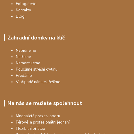
Fotogalerie
Kontakty
Blog
Zahradní domky na klíč
Nabídneme
Natřeme
Namontujeme
Položíme střešní krytinu
Předáme
V případě námitek řešíme
Na nás se můžete spolehnout
Mnohaletá praxe v oboru
Férové a profesionální jednání
Flexibilní přístup