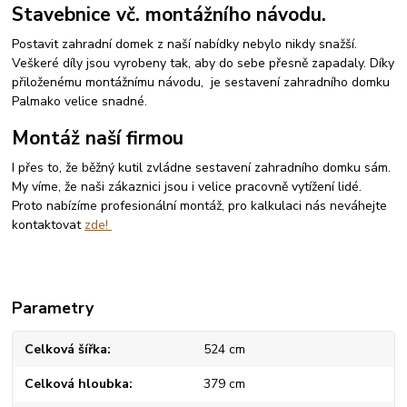
Stavebnice vč. montážního návodu.
Postavit zahradní domek z naší nabídky nebylo nikdy snažší.
Veškeré díly jsou vyrobeny tak, aby do sebe přesně zapadaly. Díky
přiloženému montážnímu návodu, je sestavení zahradního domku
Palmako velice snadné.
Montáž naší firmou
I přes to, že běžný kutil zvládne sestavení zahradního domku sám.
My víme, že naši zákaznici jsou i velice pracovně vytížení lidé.
Proto nabízíme profesionální montáž, pro kalkulaci nás neváhejte
kontaktovat
zde!
Parametry
Celková šířka
524 cm
Celková hloubka
379 cm