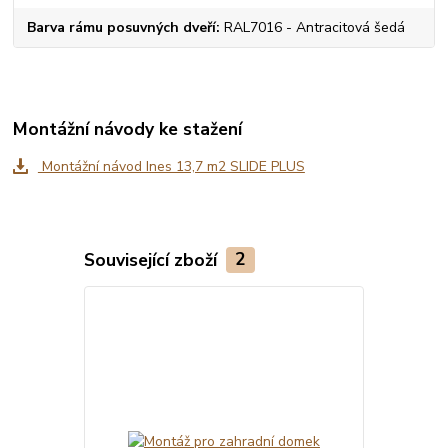
Barva rámu posuvných dveří
RAL7016 - Antracitová šedá
Montážní návody ke stažení
Montážní návod Ines 13,7 m2 SLIDE PLUS
Související zboží
2