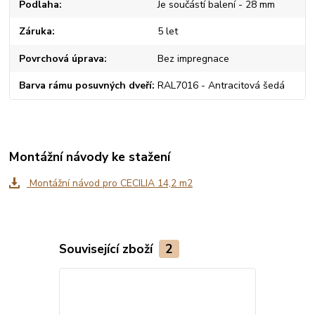
Podlaha
Je součástí balení - 28 mm
Záruka
5 let
Povrchová úprava
Bez impregnace
Barva rámu posuvných dveří
RAL7016 - Antracitová šedá
Montážní návody ke stažení
Montážní návod pro CECILIA 14,2 m2
Související zboží
2