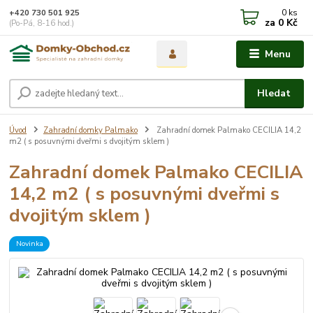
0
ks
+420 730 501 925
za
0 Kč
(Po-Pá, 8-16 hod.)
Menu
Hledat
Úvod
Zahradní domky Palmako
Zahradní domek Palmako CECILIA 14,2
m2 ( s posuvnými dveřmi s dvojitým sklem )
Zahradní domek Palmako CECILIA
14,2 m2 ( s posuvnými dveřmi s
dvojitým sklem )
Novinka