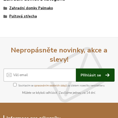
Zahradní domky Palmako
Pultová střecha
Nepropásněte novinky, akce a
slevy!
Přihlásit se
Souhlasím se
zpracováním osobních údajů
za účelem rozesílky newsletteru.
Můžete se kdykoli odhlásit. Zasíláme jednou za 14 dní.