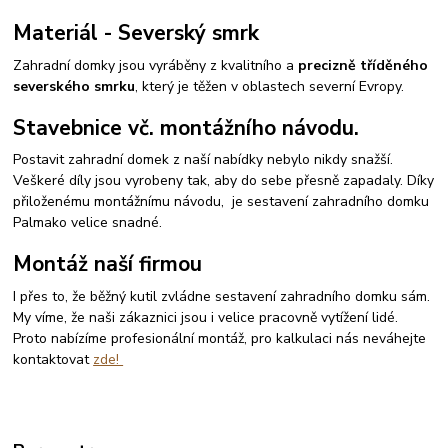
Materiál - Severský smrk
Zahradní domky jsou vyráběny z kvalitního a
precizně tříděného
severského smrku
, který je těžen v oblastech severní Evropy.
Stavebnice vč. montážního návodu.
Postavit zahradní domek z naší nabídky nebylo nikdy snažší.
Veškeré díly jsou vyrobeny tak, aby do sebe přesně zapadaly. Díky
přiloženému montážnímu návodu, je sestavení zahradního domku
Palmako velice snadné.
Montáž naší firmou
I přes to, že běžný kutil zvládne sestavení zahradního domku sám.
My víme, že naši zákaznici jsou i velice pracovně vytížení lidé.
Proto nabízíme profesionální montáž, pro kalkulaci nás neváhejte
kontaktovat
zde!