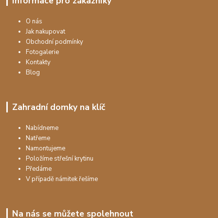
Informace pro zákazníky
O nás
Jak nakupovat
Obchodní podmínky
Fotogalerie
Kontakty
Blog
Zahradní domky na klíč
Nabídneme
Natřeme
Namontujeme
Položíme střešní krytinu
Předáme
V případě námitek řešíme
Na nás se můžete spolehnout