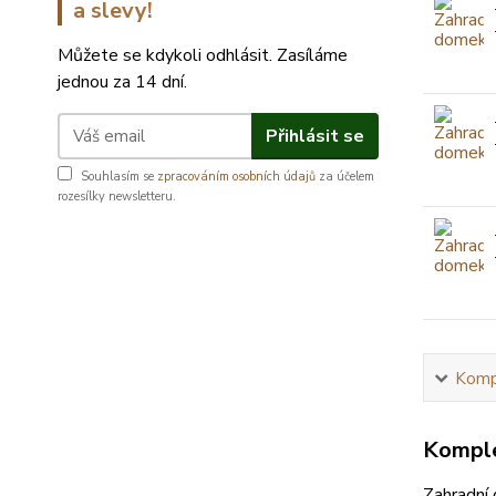
a slevy!
Můžete se kdykoli odhlásit. Zasíláme
jednou za 14 dní.
Přihlásit se
Souhlasím se
zpracováním osobních údajů
za účelem
rozesílky newsletteru.
Kompl
Komple
Zahradní