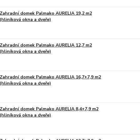
Zahradní domek Palmako AURELIA 19,2 m2
(hliníková okna a dveře)
Na obj
Zahradní domek Palmako AURELIA 12,7 m2
(hliníková okna a dveře)
Na obj
Zahradní domek Palmako AURELIA 16,7+7,9 m2
(hliníková okna a dveře)
Na obj
Zahradní domek Palmako AURELIA 8,4+7,9 m2
(hliníková okna a dveře)
Na obj