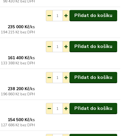
98 430 Kč
bez DPH
Přidat do košíku
ednání do 3-7 týdnů.
235 000 Kč
/
ks
194 215 Kč
bez DPH
Přidat do košíku
ednání do 3-7 týdnů.
161 400 Kč
/
ks
133 388 Kč
bez DPH
Přidat do košíku
ednání do 3-7 týdnů.
238 200 Kč
/
ks
196 860 Kč
bez DPH
Přidat do košíku
ednání do 3-7 týdnů.
154 500 Kč
/
ks
127 686 Kč
bez DPH