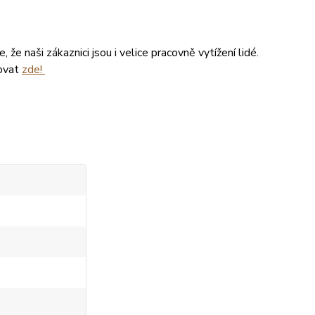
že naši zákaznici jsou i velice pracovně vytížení lidé.
tovat
zde!