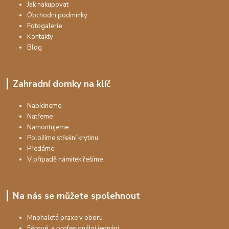
Jak nakupovat
Obchodní podmínky
Fotogalerie
Kontakty
Blog
Zahradní domky na klíč
Nabídneme
Natřeme
Namontujeme
Položíme střešní krytinu
Předáme
V případě námitek řešíme
Na nás se můžete spolehnout
Mnohaletá praxe v oboru
Férové a profesionální jednání