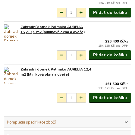
194 215 Kč
bez DPH
Přidat do košíku
Zahradní domek Palmako AURELIA
Na objednání do 3-7
15,2+7,9 m2 (hliníková okna a dveře)
týdnů.
223 400 Kč
/
ks
184 628 Kč
bez DPH
Přidat do košíku
Zahradní domek Palmako AURELIA 12,4
Na objednání do 3-7
m2 (hliníková okna a dveře)
týdnů.
161 500 Kč
/
ks
133 471 Kč
bez DPH
Přidat do košíku
Kompletní specifikace zboží