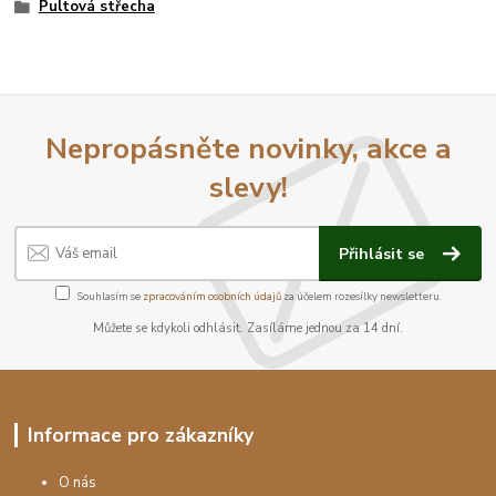
Pultová střecha
Nepropásněte novinky, akce a
slevy!
Přihlásit se
Souhlasím se
zpracováním osobních údajů
za účelem rozesílky newsletteru.
Můžete se kdykoli odhlásit. Zasíláme jednou za 14 dní.
Informace pro zákazníky
O nás