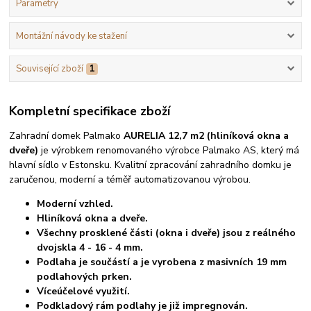
Parametry
Montážní návody ke stažení
Související zboží
1
Kompletní specifikace zboží
Zahradní domek Palmako
AURELIA 12,7 m2 (hliníková okna a
dveře)
je výrobkem renomovaného výrobce Palmako AS, který má
hlavní sídlo v Estonsku. Kvalitní zpracování zahradního domku je
zaručenou, moderní a téměř automatizovanou výrobou.
Moderní vzhled.
Hliníková okna a dveře.
Všechny prosklené části (okna i dveře) jsou z reálného
dvojskla 4 - 16 - 4 mm.
Podlaha je součástí a je vyrobena z masivních 19 mm
podlahových prken.
Víceúčelové využití.
Podkladový rám podlahy je již impregnován.