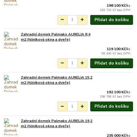
198 100 Kč
/
ks
163 719 Kč
bez DPH
Přidat do košíku
Zahradní domek Palmako AURELIA 8,4
Na objednání do 3-7
m2 (hliníková okna a dveře)
týdnů.
119 100 Kč
/
ks
98 430 Kč
bez DPH
Přidat do košíku
Zahradní domek Palmako AURELIA 15,2
Na objednání do 3-7
m2 (hliníková okna a dveře)
týdnů.
192 100 Kč
/
ks
158 760 Kč
bez DPH
Přidat do košíku
Zahradní domek Palmako AURELIA 19,2
Na objednání do 3-7
m2 (hliníková okna a dveře)
týdnů.
235 000 Kč
/
ks