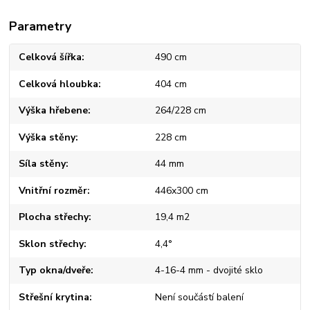
Parametry
Celková šířka
490 cm
Celková hloubka
404 cm
Výška hřebene
264/228 cm
Výška stěny
228 cm
Síla stěny
44 mm
Vnitřní rozměr
446x300 cm
Plocha střechy
19,4 m2
Sklon střechy
4,4°
Typ okna/dveře
4-16-4 mm - dvojité sklo
Střešní krytina
Není součástí balení