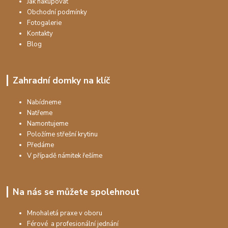
Jak nakupovat
Obchodní podmínky
Fotogalerie
Kontakty
Blog
Zahradní domky na klíč
Nabídneme
Natřeme
Namontujeme
Položíme střešní krytinu
Předáme
V případě námitek řešíme
Na nás se můžete spolehnout
Mnohaletá praxe v oboru
Férové a profesionální jednání