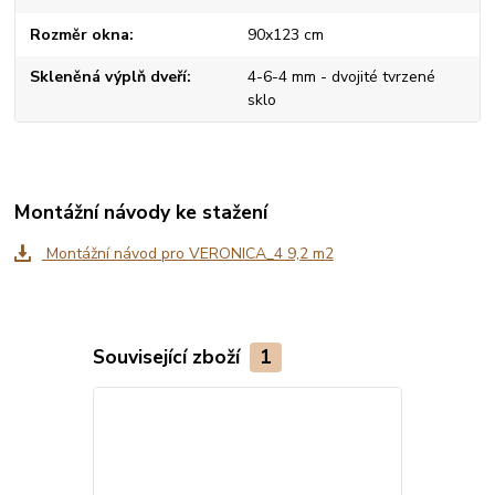
Rozměr okna
90x123 cm
Skleněná výplň dveří
4-6-4 mm - dvojité tvrzené
sklo
Montážní návody ke stažení
Montážní návod pro VERONICA_4 9,2 m2
Související zboží
1