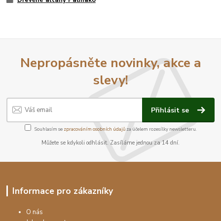
Nepropásněte novinky, akce a
slevy!
Přihlásit se
Souhlasím se
zpracováním osobních údajů
za účelem rozesílky newsletteru.
Můžete se kdykoli odhlásit. Zasíláme jednou za 14 dní.
Informace pro zákazníky
O nás