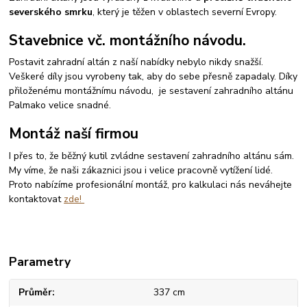
severského smrku
, který je těžen v oblastech severní Evropy.
Stavebnice vč. montážního návodu.
Postavit zahradní altán z naší nabídky nebylo nikdy snažší.
Veškeré díly jsou vyrobeny tak, aby do sebe přesně zapadaly. Díky
přiloženému montážnímu návodu, je sestavení zahradního altánu
Palmako velice snadné.
Montáž naší firmou
I přes to, že běžný kutil zvládne sestavení zahradního altánu sám.
My víme, že naši zákaznici jsou i velice pracovně vytížení lidé.
Proto nabízíme profesionální montáž, pro kalkulaci nás neváhejte
kontaktovat
zde!
Parametry
Průměr
337 cm