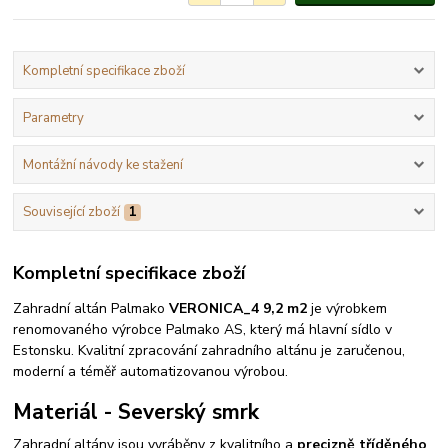
Kompletní specifikace zboží
Parametry
Montážní návody ke stažení
Související zboží
1
Kompletní specifikace zboží
Zahradní altán Palmako
VERONICA_4 9,2 m2
je výrobkem
renomovaného výrobce Palmako AS, který má hlavní sídlo v
Estonsku. Kvalitní zpracování zahradního altánu je zaručenou,
moderní a téměř automatizovanou výrobou.
Materiál - Severský smrk
Zahradní altány jsou vyráběny z kvalitního a
precizně tříděného