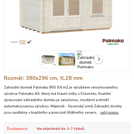
Rozměr: 380x296 cm, tl.28 mm
Zahradní domek Palmako IRIS 9,6 m2 je výrobkem renomovaného
výrobce Palmako AS, který má hlavní sídlo v Estonsku. Kvalitní
zpracování zahradního domku je zaručenou, moderní a téměř
automatizovanou výrobou. Materiál - Severský smrk Zahradní domky
jsou vyráběny z kvalitního a precizně tříděného severs...
celý popis
Dostupnost
Na objednání do 3-7 týdnů.