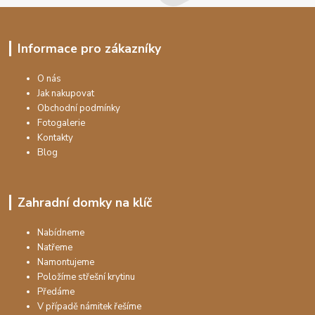
Informace pro zákazníky
O nás
Jak nakupovat
Obchodní podmínky
Fotogalerie
Kontakty
Blog
Zahradní domky na klíč
Nabídneme
Natřeme
Namontujeme
Položíme střešní krytinu
Předáme
V případě námitek řešíme