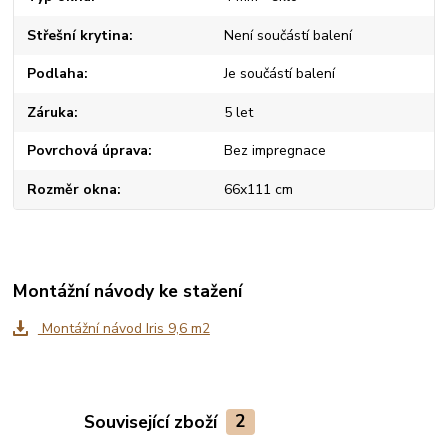
Střešní krytina
Není součástí balení
Podlaha
Je součástí balení
Záruka
5 let
Povrchová úprava
Bez impregnace
Rozměr okna
66x111 cm
Montážní návody ke stažení
Montážní návod Iris 9,6 m2
Související zboží
2