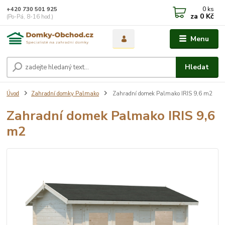
0
ks
+420 730 501 925
za
0 Kč
(Po-Pá, 8-16 hod.)
Menu
Hledat
Úvod
Zahradní domky Palmako
Zahradní domek Palmako IRIS 9,6 m2
Zahradní domek Palmako IRIS 9,6
m2