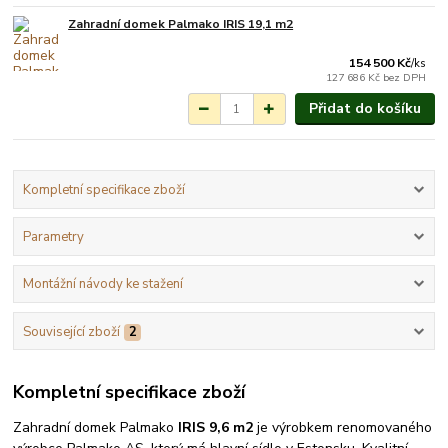
Zahradní domek Palmako IRIS 19,1 m2
Na objednání do 3-7
týdnů.
154 500 Kč
/
ks
127 686 Kč
bez DPH
Přidat do košíku
Kompletní specifikace zboží
Parametry
Montážní návody ke stažení
Související zboží
2
Kompletní specifikace zboží
Zahradní domek Palmako
IRIS 9,6 m2
je výrobkem renomovaného