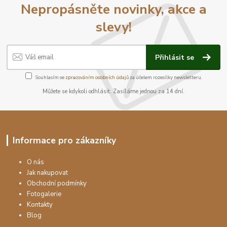
Nepropásněte novinky, akce a
slevy!
Přihlásit se
Souhlasím se
zpracováním osobních údajů
za účelem rozesílky newsletteru.
Můžete se kdykoli odhlásit. Zasíláme jednou za 14 dní.
Informace pro zákazníky
O nás
Jak nakupovat
Obchodní podmínky
Fotogalerie
Kontakty
Blog