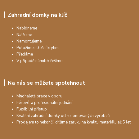
Zahradní domky na klíč
Nabídneme
Natřeme
Namontujeme
Položíme střešní krytinu
Předáme
V případě námitek řešíme
Na nás se můžete spolehnout
Mnohaletá praxe v oboru
Férové a profesionální jednání
Flexibilní přístup
Kvalitní zahradní domky od renomovaných výrobců
Prodejem to nekončí, držíme záruku na kvalitu materiálu až 5 let.