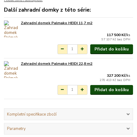
Hlídat cenu / dostupnost
Další zahradní domky z této série:
Zahradní domek Palmako HEIDI 11,7 m2
Na objednání do 3-7
týdnů.
117 500 Kč
/
ks
97 107 Kč
bez DPH
Přidat do košíku
Zahradní domek Palmako HEIDI 22,8 m2
Na objednání do 3-7
týdnů.
327 200 Kč
/
ks
270 413 Kč
bez DPH
Přidat do košíku
Kompletní specifikace zboží
Parametry