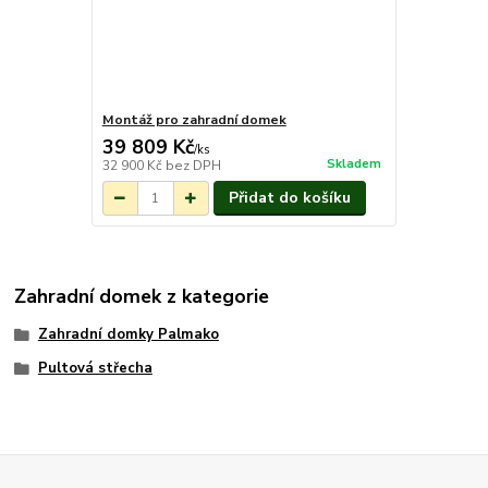
Montáž pro zahradní domek
39 809 Kč
/
ks
Skladem
32 900 Kč
bez DPH
Přidat do košíku
Zahradní domek z kategorie
Zahradní domky Palmako
Pultová střecha