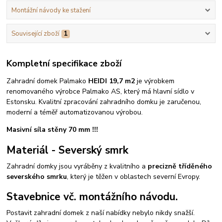
Montážní návody ke stažení
Související zboží
1
Kompletní specifikace zboží
Zahradní domek Palmako
HEIDI 19,7 m2
je výrobkem
renomovaného výrobce Palmako AS, který má hlavní sídlo v
Estonsku. Kvalitní zpracování zahradního domku je zaručenou,
moderní a téměř automatizovanou výrobou.
Masivní síla stěny 70 mm !!!
Materiál - Severský smrk
Zahradní domky jsou vyráběny z kvalitního a
precizně tříděného
severského smrku
, který je těžen v oblastech severní Evropy.
Stavebnice vč. montážního návodu.
Postavit zahradní domek z naší nabídky nebylo nikdy snažší.