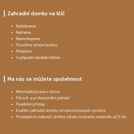
Zahradní domky na klíč
Nabídneme
Natřeme
Namontujeme
Položíme střešní krytinu
Předáme
V případě námitek řešíme
Na nás se můžete spolehnout
Mnohaletá praxe v oboru
Férové a profesionální jednání
Flexibilní přístup
Kvalitní zahradní domky od renomovaných výrobců
Prodejem to nekončí, držíme záruku na kvalitu materiálu až 5 let.