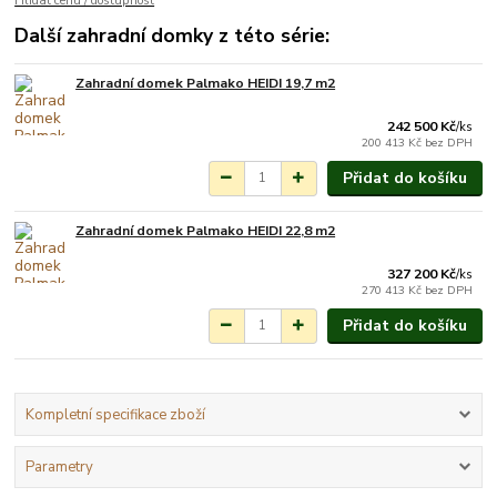
Hlídat cenu / dostupnost
Další zahradní domky z této série:
Zahradní domek Palmako HEIDI 19,7 m2
Na objednání do 3-7
týdnů.
242 500 Kč
/
ks
200 413 Kč
bez DPH
Přidat do košíku
Zahradní domek Palmako HEIDI 22,8 m2
Na objednání do 3-7
týdnů.
327 200 Kč
/
ks
270 413 Kč
bez DPH
Přidat do košíku
Kompletní specifikace zboží
Parametry