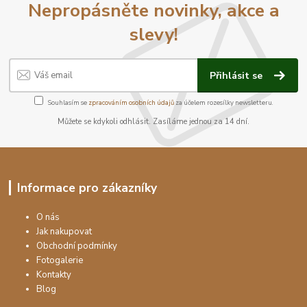
Nepropásněte novinky, akce a
slevy!
Přihlásit se
Souhlasím se
zpracováním osobních údajů
za účelem rozesílky newsletteru.
Můžete se kdykoli odhlásit. Zasíláme jednou za 14 dní.
Informace pro zákazníky
O nás
Jak nakupovat
Obchodní podmínky
Fotogalerie
Kontakty
Blog