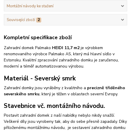
Montážní návody ke stažení
Související zboží
2
Kompletní specifikace zboží
Zahradní domek Palmako
HEIDI 11,7 m2
je výrobkem
renomovaného výrobce Palmako AS, který má hlavní sídlo v
Estonsku. Kvalitní zpracování zahradního domku je zaručenou,
moderní a téměř automatizovanou výrobou.
Materiál - Severský smrk
Zahradní domky jsou vyráběny z kvalitního a
precizně tříděného
severského smrku
, který je těžen v oblastech severní Evropy.
Stavebnice vč. montážního návodu.
Postavit zahradní domek z naší nabídky nebylo nikdy snažší.
Veškeré díly jsou vyrobeny tak, aby do sebe přesně zapadaly. Díky
přiloženému montážnímu návodu, je sestavení zahradního domku