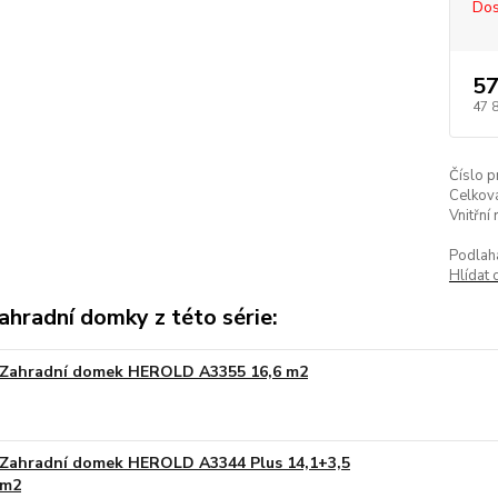
Dos
57
47 
Číslo p
Celkov
Vnitřní
Podlah
Hlídat 
ahradní domky z této série:
Zahradní domek HEROLD A3355 16,6 m2
Zahradní domek HEROLD A3344 Plus 14,1+3,5
m2