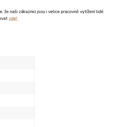
že naši zákaznici jsou i velice pracovně vytížení lidé.
tovat
zde!