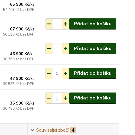
65 900 Kč
/
ks
54 463 Kč
bez DPH
Skladem do 10 dnů
Přidat do košíku
67 900 Kč
/
ks
56 116 Kč
bez DPH
Skladem do 10 dnů
Přidat do košíku
46 900 Kč
/
ks
38 760 Kč
bez DPH
Skladem do 10 dnů
Přidat do košíku
47 900 Kč
/
ks
39 587 Kč
bez DPH
Skladem do 10 dnů
Přidat do košíku
36 900 Kč
/
ks
30 496 Kč
bez DPH
Související zboží
4