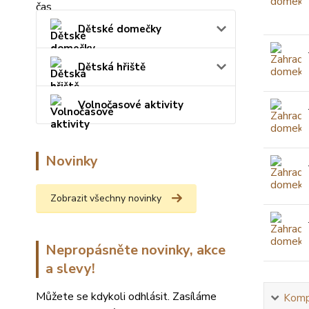
Dětské domečky
Dětská hřiště
Volnočasové aktivity
Novinky
Zobrazit všechny novinky
Nepropásněte novinky, akce
a slevy!
Můžete se kdykoli odhlásit. Zasíláme
Kompl