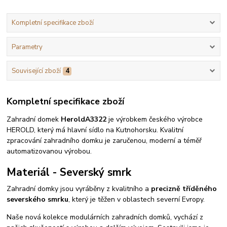
Kompletní specifikace zboží
Parametry
Související zboží
4
Kompletní specifikace zboží
Zahradní domek
Herold
A3322
je výrobkem českého výrobce
HEROLD, který má hlavní sídlo na Kutnohorsku. Kvalitní
zpracování zahradního domku je zaručenou, moderní a téměř
automatizovanou výrobou.
Materiál - Severský smrk
Zahradní domky jsou vyráběny z kvalitního a
precizně tříděného
severského smrku
, který je těžen v oblastech severní Evropy.
Naše nová kolekce modulárních zahradních domků, vychází z