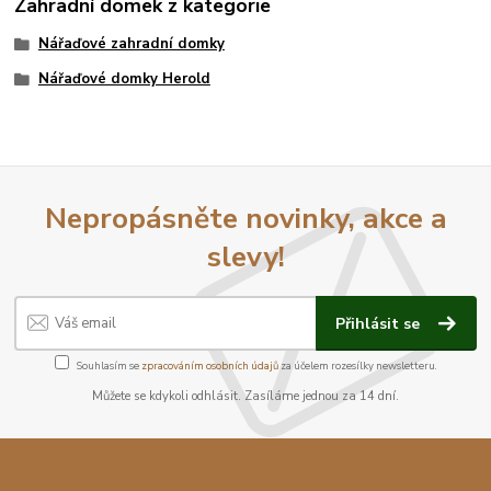
Zahradní domek z kategorie
Nářaďové zahradní domky
Nářaďové domky Herold
Nepropásněte novinky, akce a
slevy!
Přihlásit se
Souhlasím se
zpracováním osobních údajů
za účelem rozesílky newsletteru.
Můžete se kdykoli odhlásit. Zasíláme jednou za 14 dní.