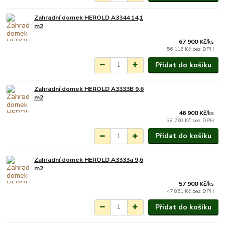
Zahradní domek HEROLD A3344 14,1
Skladem do 10 dnů
m2
67 900 Kč
/
ks
56 116 Kč
bez DPH
Přidat do košíku
Zahradní domek HEROLD A3333B 9,6
Skladem do 10 dnů
m2
46 900 Kč
/
ks
38 760 Kč
bez DPH
Přidat do košíku
Zahradní domek HEROLD A3333a 9,6
Skladem do 10 dnů
m2
57 900 Kč
/
ks
47 851 Kč
bez DPH
Přidat do košíku