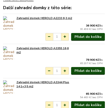
Hlídat cenu / dostupnost
Další zahradní domky z této série:
Zahradní domek HEROLD A2233 6,3 m2
Skladem do 10 dnů
36 900 Kč
/
ks
30 496 Kč
bez DPH
Přidat do košíku
Zahradní domek HEROLD A3355 16,6
Skladem do 10 dnů
m2
78 900 Kč
/
ks
65 207 Kč
bez DPH
Přidat do košíku
Zahradní domek HEROLD A3344 Plus
Skladem do 10 dnů
14,1+3,5 m2
65 900 Kč
/
ks
54 463 Kč
bez DPH
Přidat do košíku