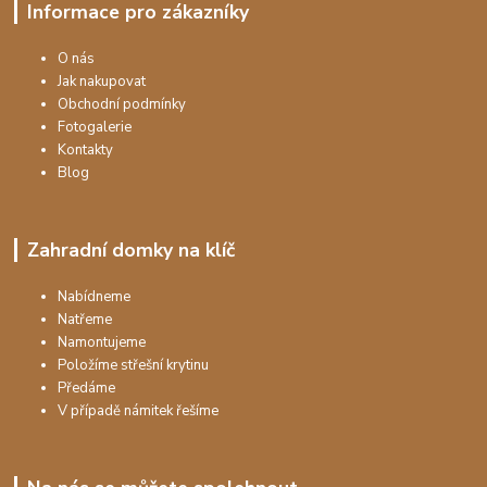
Informace pro zákazníky
O nás
Jak nakupovat
Obchodní podmínky
Fotogalerie
Kontakty
Blog
Zahradní domky na klíč
Nabídneme
Natřeme
Namontujeme
Položíme střešní krytinu
Předáme
V případě námitek řešíme