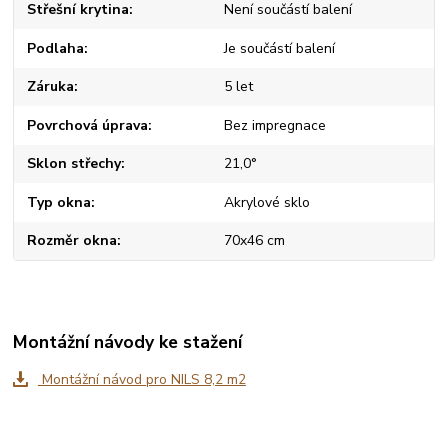
Střešní krytina
Není součástí balení
Podlaha
Je součástí balení
Záruka
5 let
Povrchová úprava
Bez impregnace
Sklon střechy
21,0°
Typ okna
Akrylové sklo
Rozměr okna
70x46 cm
Montážní návody ke stažení
Montážní návod pro NILS 8,2 m2