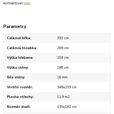
kontaktovat
zde!
Parametry
Celková šířka
392 cm
Celková hloubka
289 cm
Výška hřebene
259 cm
Výška stěny
188 cm
Síla stěny
16 mm
Vnitřní rozměr
348x239 cm
Plocha střechy
11,9 m2
Rozměr dveří
135x182 cm