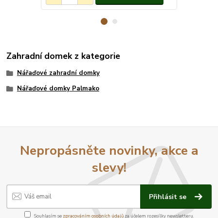
Zahradní domek z kategorie
Nářaďové zahradní domky
Nářaďové domky Palmako
Nepropásněte novinky, akce a
slevy!
Přihlásit se
Souhlasím se
zpracováním osobních údajů
za účelem rozesílky newsletteru.