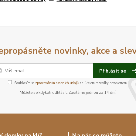
epropásněte novinky, akce a slev
Přihlásit se
Souhlasím se
zpracováním osobních údajů
za účelem rozesílky newsletteru.
Můžete se kdykoli odhlásit. Zasíláme jednou za 14 dní.
í domky na klíč
Na nás se můžete