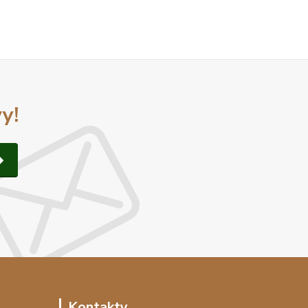
y!
Kontakty