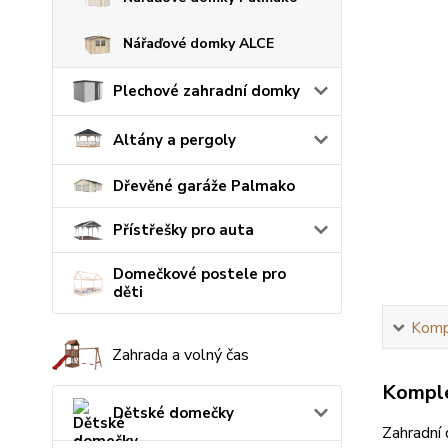
Nářaďové domky ALCE
Plechové zahradní domky
Altány a pergoly
Dřevěné garáže Palmako
Přístřešky pro auta
Domečkové postele pro
děti
Kompl
Zahrada a volný čas
Komple
Dětské domečky
Zahradní