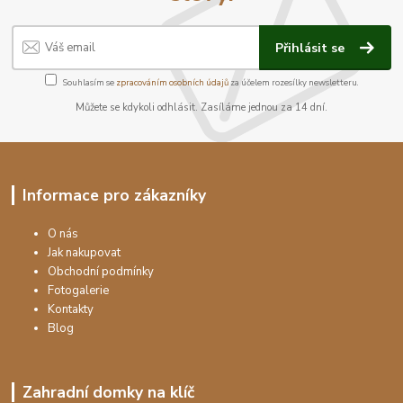
Přihlásit se
Souhlasím se
zpracováním osobních údajů
za účelem rozesílky newsletteru.
Můžete se kdykoli odhlásit. Zasíláme jednou za 14 dní.
Informace pro zákazníky
O nás
Jak nakupovat
Obchodní podmínky
Fotogalerie
Kontakty
Blog
Zahradní domky na klíč