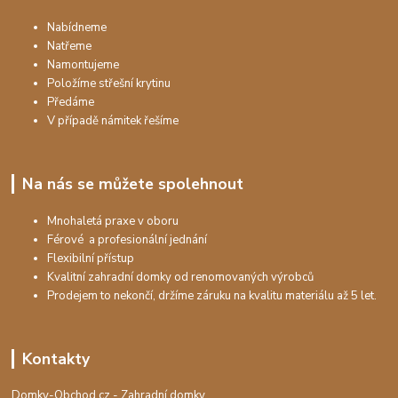
Nabídneme
Natřeme
Namontujeme
Položíme střešní krytinu
Předáme
V případě námitek řešíme
Na nás se můžete spolehnout
Mnohaletá praxe v oboru
Férové a profesionální jednání
Flexibilní přístup
Kvalitní zahradní domky od renomovaných výrobců
Prodejem to nekončí, držíme záruku na kvalitu materiálu až 5 let.
Kontakty
Domky-Obchod.cz - Zahradní domky