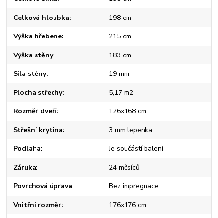
Celková hloubka
198 cm
Výška hřebene
215 cm
Výška stěny
183 cm
Síla stěny
19 mm
Plocha střechy
5,17 m2
Rozměr dveří
126x168 cm
Střešní krytina
3 mm lepenka
Podlaha
Je součástí balení
Záruka
24 měsíců
Povrchová úprava
Bez impregnace
Vnitřní rozměr
176x176 cm