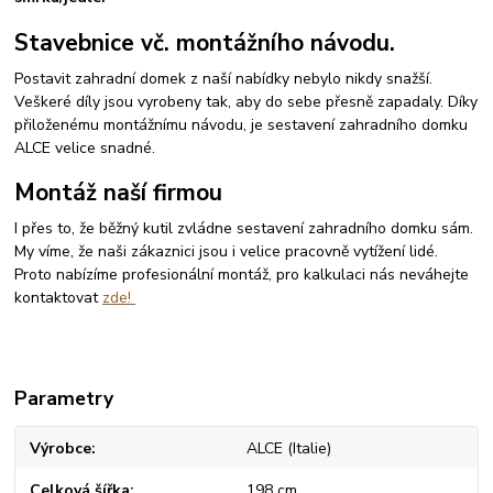
Stavebnice vč. montážního návodu.
Postavit zahradní domek z naší nabídky nebylo nikdy snažší.
Veškeré díly jsou vyrobeny tak, aby do sebe přesně zapadaly. Díky
přiloženému montážnímu návodu, je sestavení zahradního domku
ALCE velice snadné.
Montáž naší firmou
I přes to, že běžný kutil zvládne sestavení zahradního domku sám.
My víme, že naši zákaznici jsou i velice pracovně vytížení lidé.
Proto nabízíme profesionální montáž, pro kalkulaci nás neváhejte
kontaktovat
zde!
Parametry
Výrobce
ALCE (Italie)
Celková šířka
198 cm