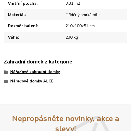
Vnitřní plocha
3,31 m2
Materiál
Tříděný smrk/jedle
Rozměr balení
210x100x51 cm
Váha
230 kg
Zahradní domek z kategorie
Nářaďové zahradní domky
Nářaďové domky ALCE
Nepropásněte novinky, akce a
slevy!