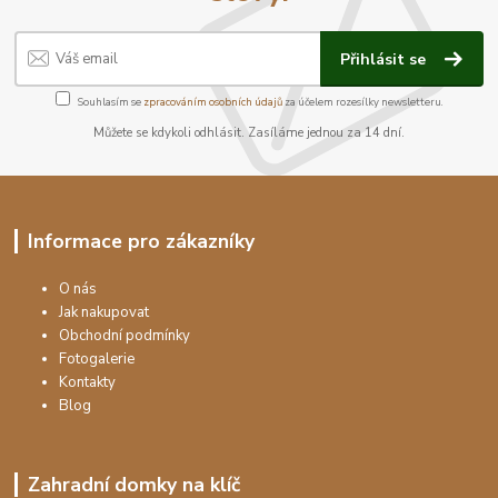
Přihlásit se
Souhlasím se
zpracováním osobních údajů
za účelem rozesílky newsletteru.
Můžete se kdykoli odhlásit. Zasíláme jednou za 14 dní.
Informace pro zákazníky
O nás
Jak nakupovat
Obchodní podmínky
Fotogalerie
Kontakty
Blog
Zahradní domky na klíč