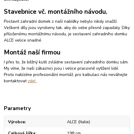
Stavebnice vč. montážního návodu.
Postavit zahradní domek z naší nabídky nebylo nikdy snažší.
Veškeré díly jsou vyrobeny tak, aby do sebe přesně zapadaly. Díky
přiloženému montážnímu návodu, je sestavení zahradního domku
ALCE velice snadné.
Montáž naší firmou
I přes to, že běžný kutil zvládne sestavení zahradního domku sám.
My víme, že naši zákaznici jsou i velice pracovně vytížení lidé.
Proto nabízíme profesionální montáž, pro kalkulaci nás neváhejte
kontaktovat
zde!
Parametry
Výrobce
ALCE (Italie)
Celková šířka
198 cm