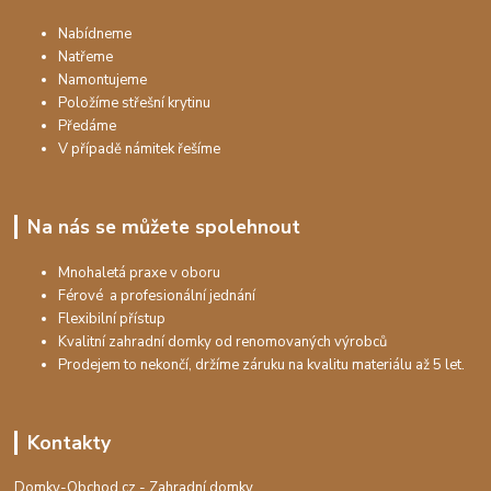
Nabídneme
Natřeme
Namontujeme
Položíme střešní krytinu
Předáme
V případě námitek řešíme
Na nás se můžete spolehnout
Mnohaletá praxe v oboru
Férové a profesionální jednání
Flexibilní přístup
Kvalitní zahradní domky od renomovaných výrobců
Prodejem to nekončí, držíme záruku na kvalitu materiálu až 5 let.
Kontakty
Domky-Obchod.cz - Zahradní domky