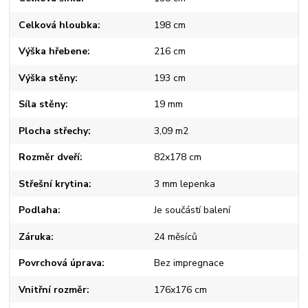
Celková hloubka
198 cm
Výška hřebene
216 cm
Výška stěny
193 cm
Síla stěny
19 mm
Plocha střechy
3,09 m2
Rozměr dveří
82x178 cm
Střešní krytina
3 mm lepenka
Podlaha
Je součástí balení
Záruka
24 měsíců
Povrchová úprava
Bez impregnace
Vnitřní rozměr
176x176 cm