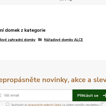
ní domek z kategorie
ďové zahradní domky
Nářaďové domky ALCE
epropásněte novinky, akce a slev
Přihlásit se
Souhlasím se
zpracováním osobních údajů
za účelem rozesílky newsletteru.