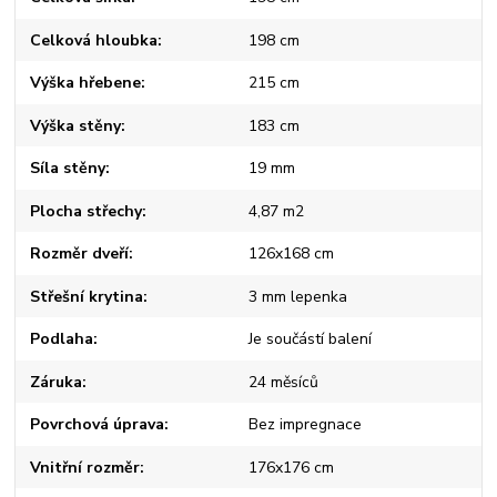
Celková hloubka
198 cm
Výška hřebene
215 cm
Výška stěny
183 cm
Síla stěny
19 mm
Plocha střechy
4,87 m2
Rozměr dveří
126x168 cm
Střešní krytina
3 mm lepenka
Podlaha
Je součástí balení
Záruka
24 měsíců
Povrchová úprava
Bez impregnace
Vnitřní rozměr
176x176 cm