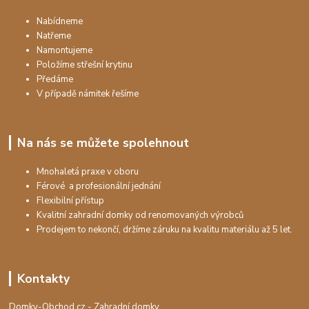
Nabídneme
Natřeme
Namontujeme
Položíme střešní krytinu
Předáme
V případě námitek řešíme
Na nás se můžete spolehnout
Mnohaletá praxe v oboru
Férové a profesionální jednání
Flexibilní přístup
Kvalitní zahradní domky od renomovaných výrobců
Prodejem to nekončí, držíme záruku na kvalitu materiálu až 5 let.
Kontakty
Domky-Obchod.cz - Zahradní domky