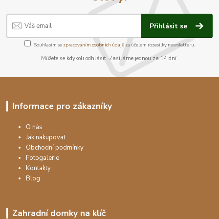
Přihlásit se
Souhlasím se
zpracováním osobních údajů
za účelem rozesílky newsletteru.
Můžete se kdykoli odhlásit. Zasíláme jednou za 14 dní.
Informace pro zákazníky
O nás
Jak nakupovat
Obchodní podmínky
Fotogalerie
Kontakty
Blog
Zahradní domky na klíč