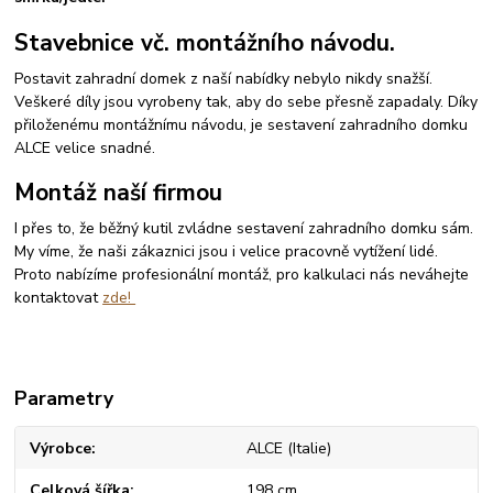
Stavebnice vč. montážního návodu.
Postavit zahradní domek z naší nabídky nebylo nikdy snažší.
Veškeré díly jsou vyrobeny tak, aby do sebe přesně zapadaly. Díky
přiloženému montážnímu návodu, je sestavení zahradního domku
ALCE velice snadné.
Montáž naší firmou
I přes to, že běžný kutil zvládne sestavení zahradního domku sám.
My víme, že naši zákaznici jsou i velice pracovně vytížení lidé.
Proto nabízíme profesionální montáž, pro kalkulaci nás neváhejte
kontaktovat
zde!
Parametry
Výrobce
ALCE (Italie)
Celková šířka
198 cm