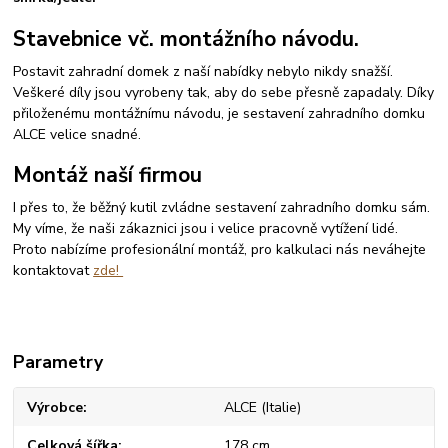
Stavebnice vč. montážního návodu.
Postavit zahradní domek z naší nabídky nebylo nikdy snažší.
Veškeré díly jsou vyrobeny tak, aby do sebe přesně zapadaly. Díky
přiloženému montážnímu návodu, je sestavení zahradního domku
ALCE velice snadné.
Montáž naší firmou
I přes to, že běžný kutil zvládne sestavení zahradního domku sám.
My víme, že naši zákaznici jsou i velice pracovně vytížení lidé.
Proto nabízíme profesionální montáž, pro kalkulaci nás neváhejte
kontaktovat
zde!
Parametry
Výrobce
ALCE (Italie)
Celková šířka
178 cm