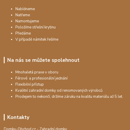
Nabídneme
Natřeme
Namontujeme
Položíme střešní krytinu
Předáme
V případě námitek řešíme
Na nás se můžete spolehnout
Mnohaletá praxe v oboru
Férové a profesionální jednání
Flexibilní přístup
Kvalitní zahradní domky od renomovaných výrobců
Prodejem to nekončí, držíme záruku na kvalitu materiálu až 5 let.
Kontakty
Domky-Obchod.cz - Zahradní domky