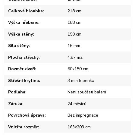
Celková hloubka
218 cm
Výška hřebene
188 cm
Výška stěny
150 cm
Síla stěny
16 mm
Plocha střechy
4,87 m2
Rozměr dveří
60x150 cm
Střešní krytina
3 mm lepenka
Podlaha
Není součástí balení
Záruka
24 měsíců
Povrchová úprava
Bez impregnace
Vnitřní rozměr
163x203 cm