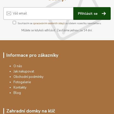
Přihlásit se
Souhlasím se
zpracováním osobních údajů
za účelem rozesílky newsletteru.
Můžete se kdykoli odhlásit. Zasíláme jednou za 14 dní.
Informace pro zákazníky
O nás
Jak nakupovat
Obchodní podmínky
Fotogalerie
Kontakty
Blog
Zahradní domky na klíč