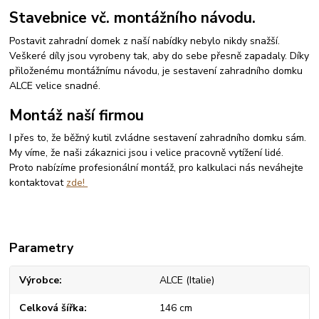
Stavebnice vč. montážního návodu.
Postavit zahradní domek z naší nabídky nebylo nikdy snažší.
Veškeré díly jsou vyrobeny tak, aby do sebe přesně zapadaly. Díky
přiloženému montážnímu návodu, je sestavení zahradního domku
ALCE velice snadné.
Montáž naší firmou
I přes to, že běžný kutil zvládne sestavení zahradního domku sám.
My víme, že naši zákaznici jsou i velice pracovně vytížení lidé.
Proto nabízíme profesionální montáž, pro kalkulaci nás neváhejte
kontaktovat
zde!
Parametry
Výrobce
ALCE (Italie)
Celková šířka
146 cm