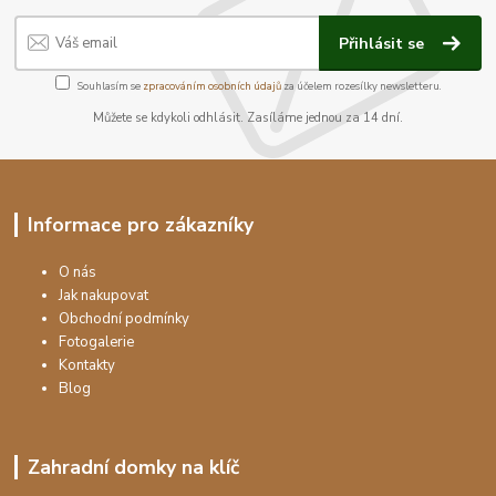
Přihlásit se
Souhlasím se
zpracováním osobních údajů
za účelem rozesílky newsletteru.
Můžete se kdykoli odhlásit. Zasíláme jednou za 14 dní.
Informace pro zákazníky
O nás
Jak nakupovat
Obchodní podmínky
Fotogalerie
Kontakty
Blog
Zahradní domky na klíč