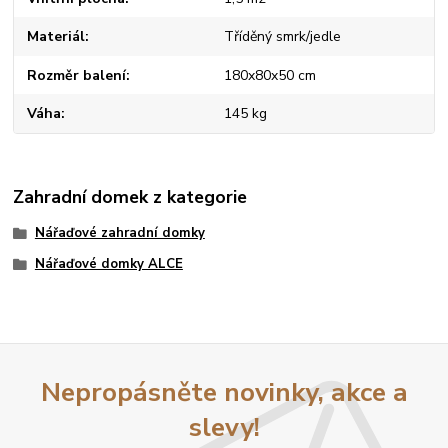
Materiál
Tříděný smrk/jedle
Rozměr balení
180x80x50 cm
Váha
145 kg
Zahradní domek z kategorie
Nářaďové zahradní domky
Nářaďové domky ALCE
Nepropásněte novinky, akce a
slevy!