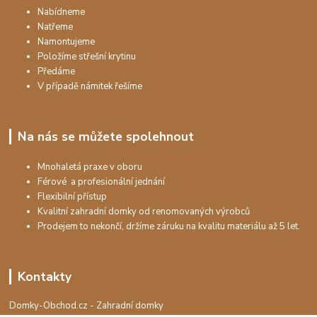
Nabídneme
Natřeme
Namontujeme
Položíme střešní krytinu
Předáme
V případě námitek řešíme
Na nás se můžete spolehnout
Mnohaletá praxe v oboru
Férové a profesionální jednání
Flexibilní přístup
Kvalitní zahradní domky od renomovaných výrobců
Prodejem to nekončí, držíme záruku na kvalitu materiálu až 5 let.
Kontakty
Domky-Obchod.cz - Zahradní domky