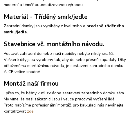
moderní a téměř automatizovanou výrobou.
Materiál - Tříděný smrk/jedle
Zahradní domky jsou vyráběny z kvalitního a
precizně tříděného
smrku/jedle.
Stavebnice vč. montážního návodu.
Postavit zahradní domek z naší nabídky nebylo nikdy snažší.
Veškeré díly jsou vyrobeny tak, aby do sebe přesně zapadaly. Díky
přiloženému montážnímu návodu, je sestavení zahradního domku
ALCE velice snadné.
Montáž naší firmou
I přes to, že běžný kutil zvládne sestavení zahradního domku sám.
My víme, že naši zákaznici jsou i velice pracovně vytížení lidé.
Proto nabízíme profesionální montáž, pro kalkulaci nás neváhejte
kontaktovat
zde!