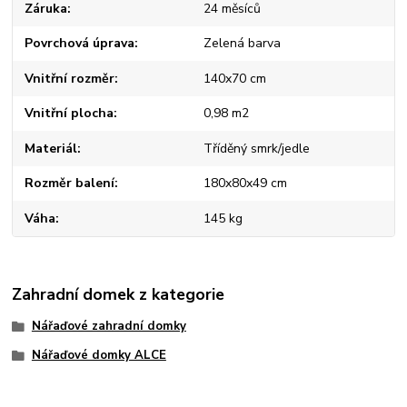
Záruka
24 měsíců
Povrchová úprava
Zelená barva
Vnitřní rozměr
140x70 cm
Vnitřní plocha
0,98 m2
Materiál
Tříděný smrk/jedle
Rozměr balení
180x80x49 cm
Váha
145 kg
Zahradní domek z kategorie
Nářaďové zahradní domky
Nářaďové domky ALCE