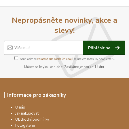
Nepropásněte novinky, akce a
slevy!
Přihlásit se
Souhlasím se
zpracováním osobních údajů
za účelem rozesílky newsletteru.
Můžete se kdykoli odhlásit. Zasíláme jednou za 14 dní.
Informace pro zákazníky
O nás
Jak nakupovat
Obchodní podmínky
Fotogalerie