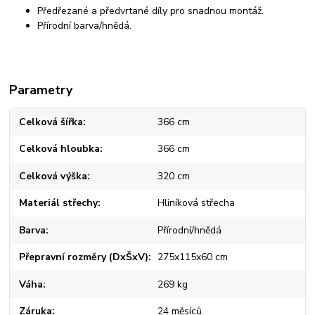
Předřezané a předvrtané díly pro snadnou montáž.
Přírodní barva/hnědá.
Parametry
Celková šířka
366 cm
Celková hloubka
366 cm
Celková výška
320 cm
Materiál střechy
Hliníková střecha
Barva
Přírodní/hnědá
Přepravní rozměry (DxŠxV)
275x115x60 cm
Váha
269 kg
Záruka
24 měsíců