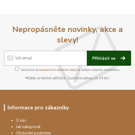
Nepropásněte novinky, akce a
slevy!
Přihlásit se
Souhlasím se
zpracováním osobních údajů
za účelem rozesílky newsletteru.
Můžete se kdykoli odhlásit. Zasíláme jednou za 14 dní.
Informace pro zákazníky
O nás
Jak nakupovat
Obchodní podmínky