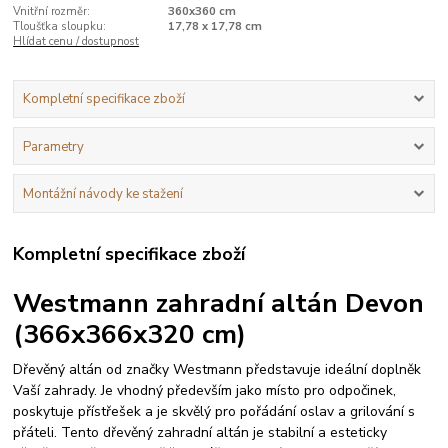
Vnitřní rozměr:
360x360 cm
Tloušťka sloupku:
17,78 x 17,78 cm
Hlídat cenu / dostupnost
Kompletní specifikace zboží
Parametry
Montážní návody ke stažení
Kompletní specifikace zboží
Westmann zahradní altán Devon
(366x366x320 cm)
Dřevěný altán od značky Westmann představuje ideální doplněk
Vaší zahrady. Je vhodný především jako místo pro odpočinek,
poskytuje přístřešek a je skvělý pro pořádání oslav a grilování s
přáteli. Tento dřevěný zahradní altán je stabilní a esteticky