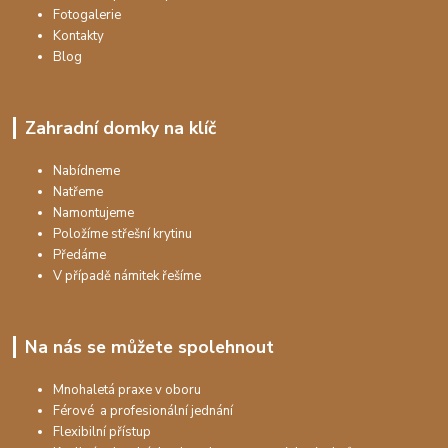
Fotogalerie
Kontakty
Blog
Zahradní domky na klíč
Nabídneme
Natřeme
Namontujeme
Položíme střešní krytinu
Předáme
V případě námitek řešíme
Na nás se můžete spolehnout
Mnohaletá praxe v oboru
Férové a profesionální jednání
Flexibilní přístup