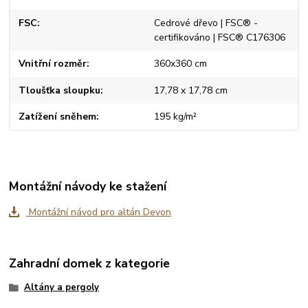
FSC
Cedrové dřevo | FSC® -
certifikováno | FSC® C176306
Vnitřní rozměr
360x360 cm
Tloušťka sloupku
17,78 x 17,78 cm
Zatížení sněhem
195 kg/m²
Montážní návody ke stažení
Montážní návod pro altán Devon
Zahradní domek z kategorie
Altány a pergoly