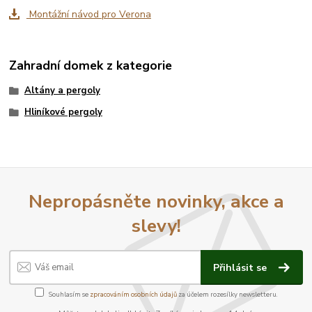
Montážní návod pro Verona
Zahradní domek z kategorie
Altány a pergoly
Hliníkové pergoly
Nepropásněte novinky, akce a
slevy!
Přihlásit se
Souhlasím se
zpracováním osobních údajů
za účelem rozesílky newsletteru.