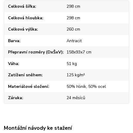
Celková šířka
298 cm
Celková hloubka
298 cm
Celková výška
260 cm
Barva
Antracit
Přepravní rozměry (DxŠxV)
158x93x7 cm
Váha
51 kg
Zatížení sněhem
125 kg/m²
Materiálové složení
50% hliník, 50% ocel
Záruka
24 měsíců
Montážní návody ke stažení