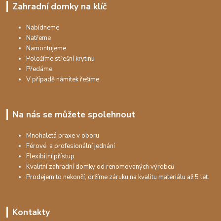
Zahradní domky na klíč
Nabídneme
Natřeme
Namontujeme
Položíme střešní krytinu
Předáme
V případě námitek řešíme
Na nás se můžete spolehnout
Mnohaletá praxe v oboru
Férové a profesionální jednání
Flexibilní přístup
Kvalitní zahradní domky od renomovaných výrobců
Prodejem to nekončí, držíme záruku na kvalitu materiálu až 5 let.
Kontakty