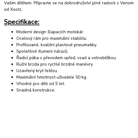
Vaším dítětem. Připravte se na dobrodružství plné radosti s Venom
od Xootz.
Specifikace:
Moderní design šlapacích motokár.
Ocelový rám pro maximální stabilitu.
Profilované, kvalitní plastové pneumatiky.
Spolehlivé tlumení nárazů.
Řadicí páka s převodem vpřed, vzad a volnoběžkou.
Ruční brzda pro rychlé brzdné manévry.
Uzavřený kryt řetězu.
Maximální hmotnost uživatele 50 kg.
Vhodné pro děti od 5 let.
Snadná konstrukce.