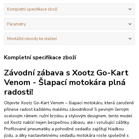
Kompletní specifikace zboží
Parametry
Montážní návody ke stažení
Kompletní specifikace zboží
Závodní zábava s Xootz Go-Kart
Venom - Šlapací motokára plná
radosti!
Objevte Xootz Go-Kart Venom – šlapací motokáru, která zaručeně
přinese radost každému malému závodníkovi! S pevným černým
ocelovým rámem, ruční brzdou a stylovým designem, tento model
od Xootz nabízí nejen bezpečnou zábavu, ale i vzrušující zážitky.
Profilované pneumatiky a pohodlné sedadlo zajišťují hladkou
jízdu, a díky nastavitelnému sedadlu motokára roste společně s