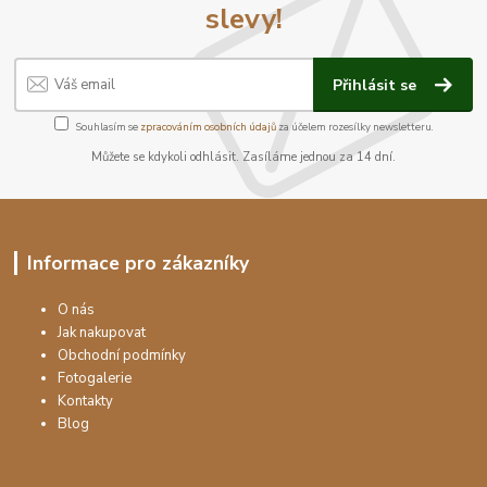
slevy!
Přihlásit se
Souhlasím se
zpracováním osobních údajů
za účelem rozesílky newsletteru.
Můžete se kdykoli odhlásit. Zasíláme jednou za 14 dní.
Informace pro zákazníky
O nás
Jak nakupovat
Obchodní podmínky
Fotogalerie
Kontakty
Blog