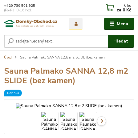
0
ks
+420 730 501 925
za
0 Kč
(Po-Pá, 8-16 hod.)
Menu
Hledat
Úvod
Sauna Palmako SANNA 12,8 m2 SLIDE (bez kamen)
Sauna Palmako SANNA 12,8 m2
SLIDE (bez kamen)
Novinka