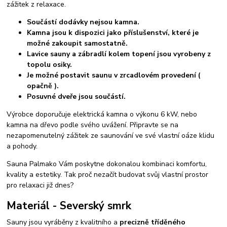
zážitek z relaxace.
Součástí dodávky nejsou kamna.
Kamna jsou k dispozici jako příslušenství, které je
možné zakoupit samostatně.
Lavice sauny a zábradlí kolem topení jsou vyrobeny z
topolu osiky.
Je možné postavit saunu v zrcadlovém provedení (
opačně ).
Posuvné dveře jsou součástí.
Výrobce doporučuje elektrická kamna o výkonu 6 kW, nebo
kamna na dřevo podle svého uvážení. Připravte se na
nezapomenutelný zážitek ze saunování ve své vlastní oáze klidu
a pohody.
Sauna Palmako Vám poskytne dokonalou kombinaci komfortu,
kvality a estetiky. Tak proč nezačít budovat svůj vlastní prostor
pro relaxaci již dnes?
Materiál - Severský smrk
Sauny jsou vyráběny z kvalitního a
precizně tříděného