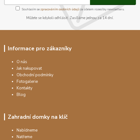
Souhlasím se
zpracováním osobních údajů
za účelem rozesílky newsletteru.
Můžete se kdykoli odhlásit. Zasíláme jednou za 14 dní.
Informace pro zákazníky
O nás
Jak nakupovat
Obchodní podmínky
Fotogalerie
Kontakty
Blog
Zahradní domky na klíč
Nabídneme
Natřeme