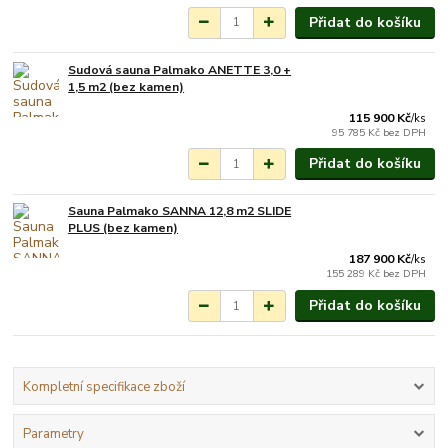
Přidat do košíku
Sudová sauna Palmako ANETTE 3,0 +
Na objednání do 3-7
1,5 m2 (bez kamen)
týdnů.
115 900 Kč
/
ks
95 785 Kč
bez DPH
Přidat do košíku
Sauna Palmako SANNA 12,8 m2 SLIDE
Na objednání do 3-7
PLUS (bez kamen)
týdnů.
187 900 Kč
/
ks
155 289 Kč
bez DPH
Přidat do košíku
Kompletní specifikace zboží
Parametry