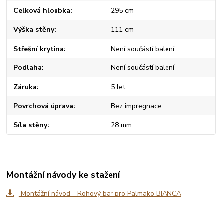
Celková hloubka
295 cm
Výška stěny
111 cm
Střešní krytina
Není součástí balení
Podlaha
Není součástí balení
Záruka
5 let
Povrchová úprava
Bez impregnace
Síla stěny
28 mm
Montážní návody ke stažení
Montážní návod - Rohový bar pro Palmako BIANCA