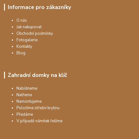
Informace pro zákazníky
O nás
Jak nakupovat
Obchodní podmínky
Fotogalerie
Kontakty
Blog
Zahradní domky na klíč
Nabídneme
Natřeme
Namontujeme
Položíme střešní krytinu
Předáme
V případě námitek řešíme