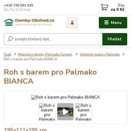
0
ks
+420 730 501 925
za
0 Kč
(Po-Pá, 8-16 hod.)
Menu
Hledat
Úvod
Modulární domky Palmako Connect
Volitelné moduly Palmako
Roh s barem pro Palmako BIANCA
Roh s barem pro Palmako
BIANCA
295x111x295 cm