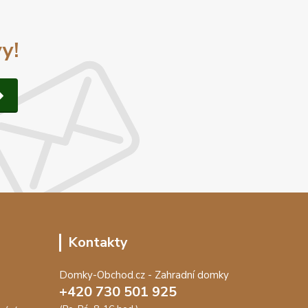
y!
Kontakty
Domky-Obchod.cz - Zahradní domky
+420 730 501 925