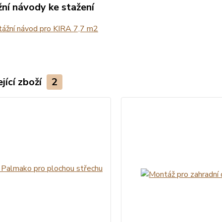
ní návody ke stažení
ážní návod pro KIRA 7,7 m2
jící zboží
2