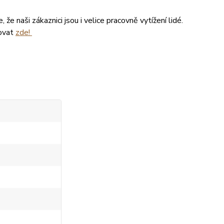
že naši zákaznici jsou i velice pracovně vytížení lidé.
tovat
zde!