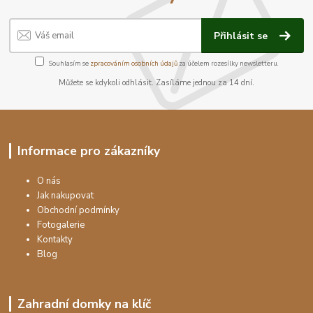
Přihlásit se
Souhlasím se
zpracováním osobních údajů
za účelem rozesílky newsletteru.
Můžete se kdykoli odhlásit. Zasíláme jednou za 14 dní.
Informace pro zákazníky
O nás
Jak nakupovat
Obchodní podmínky
Fotogalerie
Kontakty
Blog
Zahradní domky na klíč