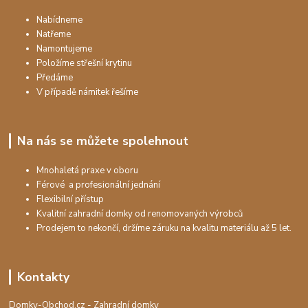
Nabídneme
Natřeme
Namontujeme
Položíme střešní krytinu
Předáme
V případě námitek řešíme
Na nás se můžete spolehnout
Mnohaletá praxe v oboru
Férové a profesionální jednání
Flexibilní přístup
Kvalitní zahradní domky od renomovaných výrobců
Prodejem to nekončí, držíme záruku na kvalitu materiálu až 5 let.
Kontakty
Domky-Obchod.cz - Zahradní domky