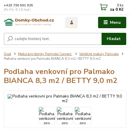
0
ks
+420 730 501 925
za
0 Kč
(Po-Pá, 8-16 hod.)
Menu
Hledat
Úvod
Modulární domky Palmako Connect
Volitelné moduly Palmako
Podlaha venkovní pro Palmako BIANCA 8,3 m2 / BETTY 9,0 m2
Podlaha venkovní pro Palmako
BIANCA 8,3 m2 / BETTY 9,0 m2