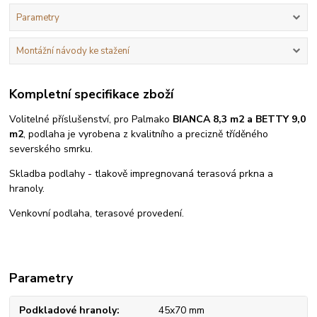
Parametry
Montážní návody ke stažení
Kompletní specifikace zboží
Volitelné příslušenství, pro Palmako
BIANCA 8,3 m2 a BETTY 9,0
m2
, podlaha je vyrobena z kvalitního a precizně tříděného
severského smrku.
Skladba podlahy - tlakově impregnovaná terasová prkna a
hranoly.
Venkovní podlaha, terasové provedení.
Parametry
Podkladové hranoly
45x70 mm