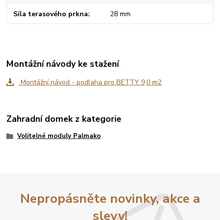
Síla terasového prkna
28 mm
Montážní návody ke stažení
Montážní návod - podlaha pro BETTY 9,0 m2
Zahradní domek z kategorie
Volitelné moduly Palmako
Nepropásněte novinky, akce a
slevy!