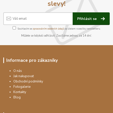
slevy!
Přihlásit se
Souhlasím se
zpracováním osobních údajů
za účelem rozesílky newsletteru.
Můžete se kdykoli odhlásit. Zasíláme jednou za 14 dní.
Informace pro zákazníky
O nás
Jak nakupovat
Obchodní podmínky
Fotogalerie
Kontakty
Blog