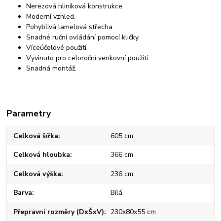
Nerezová hliníková konstrukce.
Moderní vzhled.
Pohyblivá lamelová střecha.
Snadné ruční ovládání pomocí kličky.
Víceúčelové použití.
Vyvinuto pro celoroční venkovní použití.
Snadná montáž.
Parametry
Celková šířka
605 cm
Celková hloubka
366 cm
Celková výška
236 cm
Barva
Bílá
Přepravní rozměry (DxŠxV)
230x80x55 cm