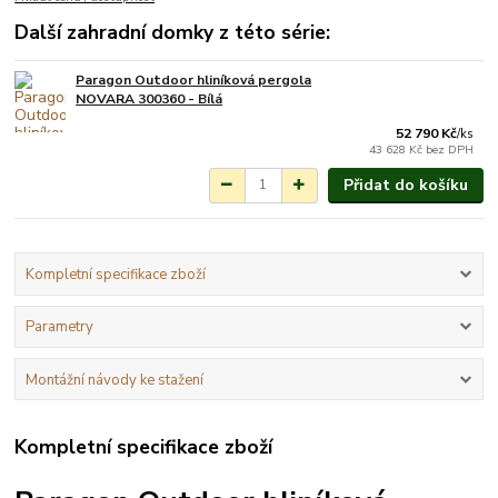
Další zahradní domky z této série:
Paragon Outdoor hliníková pergola
Není skladem
NOVARA 300360 - Bílá
52 790 Kč
/
ks
43 628 Kč
bez DPH
Přidat do košíku
Kompletní specifikace zboží
Parametry
Montážní návody ke stažení
Kompletní specifikace zboží