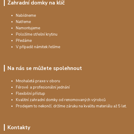
Zahradní domky na klíč
Nabídneme
Natřeme
Namontujeme
Položíme střešní krytinu
Předáme
V případě námitek řešíme
Na nás se můžete spolehnout
Mnohaletá praxe v oboru
Férové a profesionální jednání
Flexibilní přístup
Kvalitní zahradní domky od renomovaných výrobců
Prodejem to nekončí, držíme záruku na kvalitu materiálu až 5 let.
Kontakty