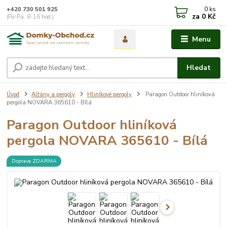
0
ks
+420 730 501 925
za
0 Kč
(Po-Pá, 8-16 hod.)
Menu
Hledat
Úvod
Altány a pergoly
Hliníkové pergoly
Paragon Outdoor hliníková
pergola NOVARA 365610 - Bílá
Paragon Outdoor hliníková
pergola NOVARA 365610 - Bílá
Doprava ZDARMA