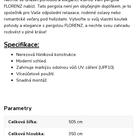
FLORENZ nabízí. Tato pergola není jen obyčejným doplňkem, je to
společník pro Vaše odpolední relaxace, rodinné oslavy nebo
romantické večery pod hvězdami. Vytvořte si svůj vlastní koutek
pohody a elegance s pergolou FLORENZ, a nechte svou zahradu
rozkvést v plné kráse!
Specifikace:
Nerezová hliníková konstrukce.
Moderní vzhled.
Zahrnuje markýzu odolnou vůči UV záření (UPF10).
Víceúčelové použití.
Snadná montáž.
Parametry
Celková šířka
505 cm
Celková hloubka
350 cm