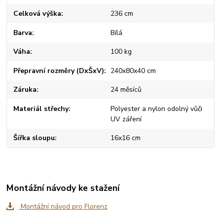
Celková výška
236 cm
Barva
Bílá
Váha
100 kg
Přepravní rozměry (DxŠxV)
240x80x40 cm
Záruka
24 měsíců
Materiál střechy
Polyester a nylon odolný vůči
UV záření
Šířka sloupu
16x16 cm
Montážní návody ke stažení
Montážní návod pro Florenz