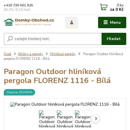
0
ks
+420 730 501 925
za
0 Kč
(Po-Pá, 8-16 hod.)
Menu
Hledat
Úvod
Altány a pergoly
Hliníkové pergoly
Paragon Outdoor hliníková
pergola FLORENZ 1116 - Bílá
Paragon Outdoor hliníková
pergola FLORENZ 1116 - Bílá
Doprava ZDARMA