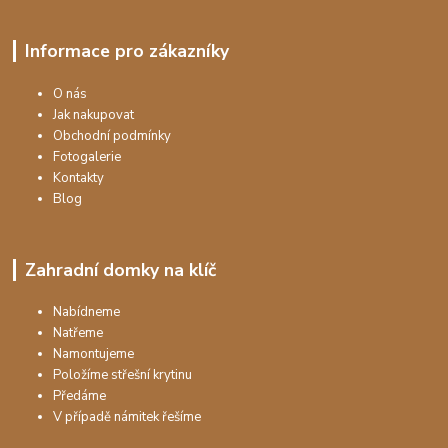
Informace pro zákazníky
O nás
Jak nakupovat
Obchodní podmínky
Fotogalerie
Kontakty
Blog
Zahradní domky na klíč
Nabídneme
Natřeme
Namontujeme
Položíme střešní krytinu
Předáme
V případě námitek řešíme