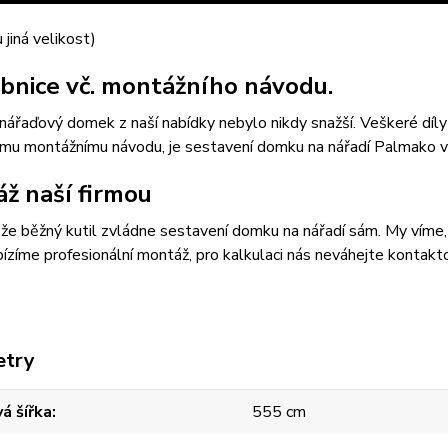
 jiná velikost)
bnice vč. montážního návodu.
nářaďový domek z naší nabídky nebylo nikdy snažší. Veškeré díly
ému montážnímu návodu, je sestavení domku na nářadí Palmako v
ž naší firmou
, že běžný kutil zvládne sestavení domku na nářadí sám. My víme, že
ízíme profesionální montáž, pro kalkulaci nás neváhejte kontak
etry
á šířka
555 cm