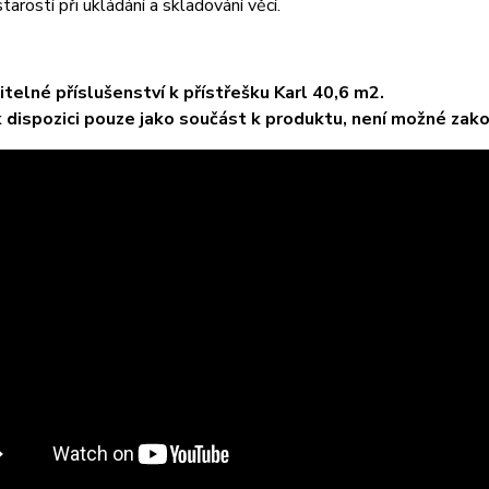
tarostí při ukládání a skladování věcí.
itelné příslušenství k přístřešku Karl 40,6 m2.
k dispozici pouze jako součást k produktu, není možné zak