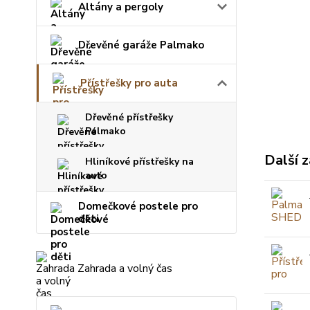
Altány a pergoly
Dřevěné garáže Palmako
Přístřešky pro auta
Dřevěné přístřešky
Palmako
Další z
Hliníkové přístřešky na
auto
Domečkové postele pro
děti
Zahrada a volný čas