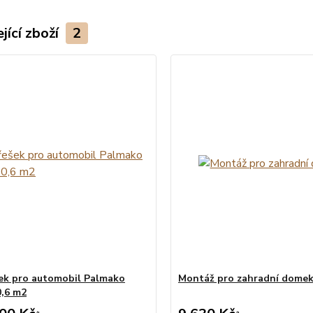
jící zboží
2
šek pro automobil Palmako
Montáž pro zahradní dome
,6 m2