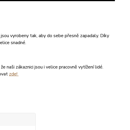
 jsou vyrobeny tak, aby do sebe přesně zapadaly. Díky
elice snadné.
 naši zákaznici jsou i velice pracovně vytížení lidé.
tovat
zde!