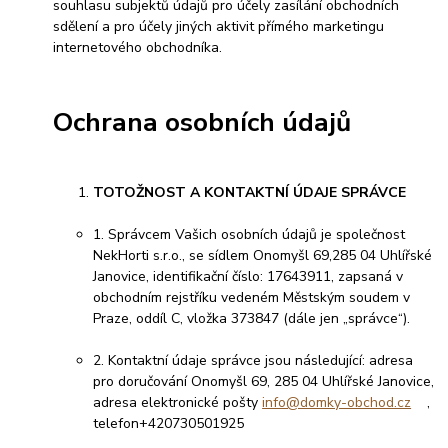
souhlasu subjektů údajů pro účely zasílání obchodních
sdělení a pro účely jiných aktivit přímého marketingu
internetového obchodníka.
Ochrana osobních údajů
TOTOŽNOST A KONTAKTNÍ ÚDAJE SPRÁVCE
1. Správcem Vašich osobních údajů je společnost
NekHorti s.r.o., se sídlem Onomyšl 69,285 04 Uhlířské
Janovice, identifikační číslo: 17643911, zapsaná v
obchodním rejstříku vedeném Městským soudem v
Praze, oddíl C, vložka 373847 (dále jen „správce“).
2. Kontaktní údaje správce jsou následující: adresa
pro doručování Onomyšl 69, 285 04 Uhlířské Janovice,
adresa elektronické pošty
info@domky-obchod.cz
,
telefon+420730501925