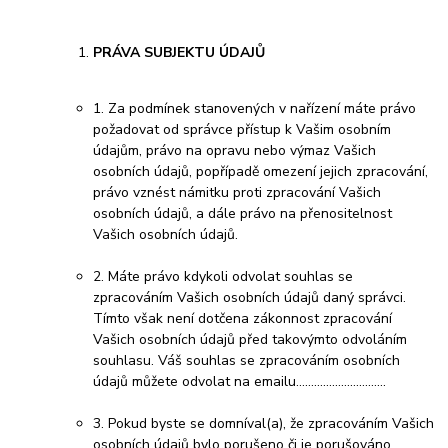
PRÁVA SUBJEKTU ÚDAJŮ
1. Za podmínek stanovených v nařízení máte právo
požadovat od správce přístup k Vašim osobním
údajům, právo na opravu nebo výmaz Vašich
osobních údajů, popřípadě omezení jejich zpracování,
právo vznést námitku proti zpracování Vašich
osobních údajů, a dále právo na přenositelnost
Vašich osobních údajů.
2. Máte právo kdykoli odvolat souhlas se
zpracováním Vašich osobních údajů daný správci.
Tímto však není dotčena zákonnost zpracování
Vašich osobních údajů před takovýmto odvoláním
souhlasu. Váš souhlas se zpracováním osobních
údajů můžete odvolat na emailu………………………...
3. Pokud byste se domníval(a), že zpracováním Vašich
osobních údajů bylo porušeno či je porušováno