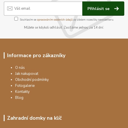
Přihlásit se
Souhlasím se
zpracováním osobních údajů
za účelem rozesílky newsletteru.
Můžete se kdykoli odhlásit. Zasíláme jednou za 14 dní.
Informace pro zákazníky
O nás
Jak nakupovat
Obchodní podmínky
Fotogalerie
Kontakty
Blog
Zahradní domky na klíč