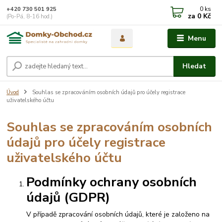
0
ks
+420 730 501 925
za
0 Kč
(Po-Pá, 8-16 hod.)
Menu
Hledat
Úvod
Souhlas se zpracováním osobních údajů pro účely registrace
uživatelského účtu
Souhlas se zpracováním osobních
údajů pro účely registrace
uživatelského účtu
Podmínky ochrany osobních
údajů (GDPR)
V případě zpracování osobních údajů, které je založeno na