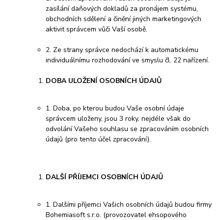
zasílání daňových dokladů za pronájem systému,
obchodních sdělení a činění jiných marketingových
aktivit správcem vůči Vaší osobě.
2. Ze strany správce nedochází k automatickému
individuálnímu rozhodování ve smyslu čl. 22 nařízení.
DOBA ULOŽENÍ OSOBNÍCH ÚDAJŮ
1. Doba, po kterou budou Vaše osobní údaje
správcem uloženy, jsou 3 roky, nejdéle však do
odvolání Vašeho souhlasu se zpracováním osobních
údajů (pro tento účel zpracování).
DALŠÍ PŘÍJEMCI OSOBNÍCH ÚDAJŮ
1. Dalšími příjemci Vašich osobních údajů budou firmy
Bohemiasoft s.r.o. (provozovatel ehsopového