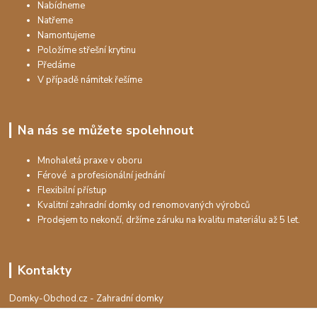
Nabídneme
Natřeme
Namontujeme
Položíme střešní krytinu
Předáme
V případě námitek řešíme
Na nás se můžete spolehnout
Mnohaletá praxe v oboru
Férové a profesionální jednání
Flexibilní přístup
Kvalitní zahradní domky od renomovaných výrobců
Prodejem to nekončí, držíme záruku na kvalitu materiálu až 5 let.
Kontakty
Domky-Obchod.cz - Zahradní domky
+420 730 501 925