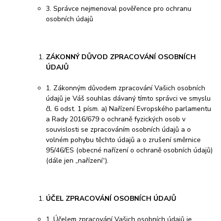
3. Správce nejmenoval pověřence pro ochranu
osobních údajů
ZÁKONNÝ DŮVOD ZPRACOVÁNÍ OSOBNÍCH
ÚDAJŮ
1. Zákonným důvodem zpracování Vašich osobních
údajů je Váš souhlas dávaný tímto správci ve smyslu
čl. 6 odst. 1 písm. a) Nařízení Evropského parlamentu
a Rady 2016/679 o ochraně fyzických osob v
souvislosti se zpracováním osobních údajů a o
volném pohybu těchto údajů a o zrušení směrnice
95/46/ES (obecné nařízení o ochraně osobních údajů)
(dále jen „nařízení“).
ÚČEL ZPRACOVÁNÍ OSOBNÍCH ÚDAJŮ
1. Účelem zpracování Vašich osobních údajů je