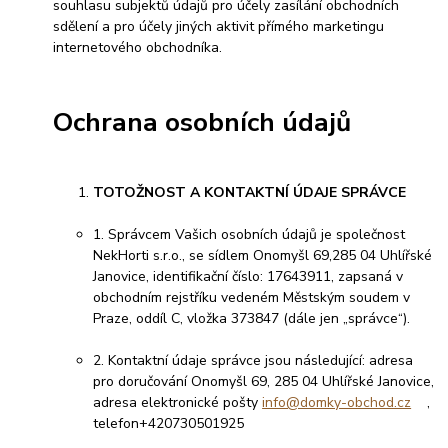
souhlasu subjektů údajů pro účely zasílání obchodních
sdělení a pro účely jiných aktivit přímého marketingu
internetového obchodníka.
Ochrana osobních údajů
TOTOŽNOST A KONTAKTNÍ ÚDAJE SPRÁVCE
1. Správcem Vašich osobních údajů je společnost
NekHorti s.r.o., se sídlem Onomyšl 69,285 04 Uhlířské
Janovice, identifikační číslo: 17643911, zapsaná v
obchodním rejstříku vedeném Městským soudem v
Praze, oddíl C, vložka 373847 (dále jen „správce“).
2. Kontaktní údaje správce jsou následující: adresa
pro doručování Onomyšl 69, 285 04 Uhlířské Janovice,
adresa elektronické pošty
info@domky-obchod.cz
,
telefon+420730501925