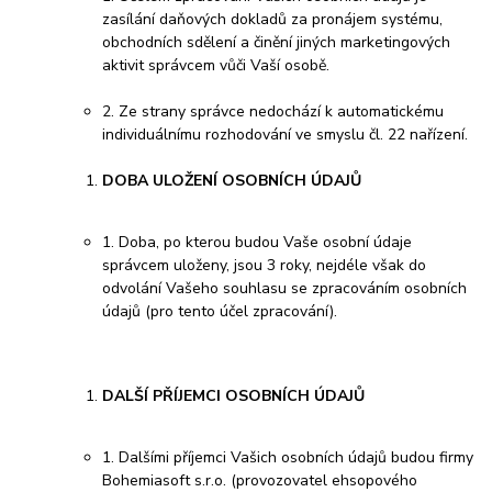
zasílání daňových dokladů za pronájem systému,
obchodních sdělení a činění jiných marketingových
aktivit správcem vůči Vaší osobě.
2. Ze strany správce nedochází k automatickému
individuálnímu rozhodování ve smyslu čl. 22 nařízení.
DOBA ULOŽENÍ OSOBNÍCH ÚDAJŮ
1. Doba, po kterou budou Vaše osobní údaje
správcem uloženy, jsou 3 roky, nejdéle však do
odvolání Vašeho souhlasu se zpracováním osobních
údajů (pro tento účel zpracování).
DALŠÍ PŘÍJEMCI OSOBNÍCH ÚDAJŮ
1. Dalšími příjemci Vašich osobních údajů budou firmy
Bohemiasoft s.r.o. (provozovatel ehsopového