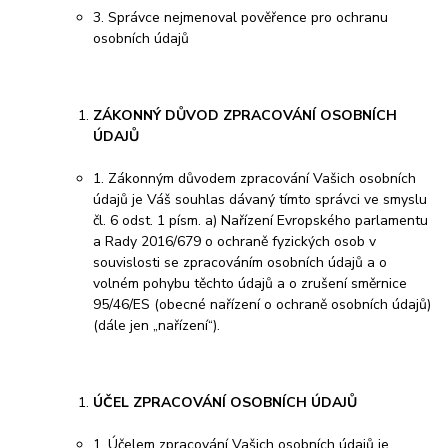
3. Správce nejmenoval pověřence pro ochranu
osobních údajů
ZÁKONNÝ DŮVOD ZPRACOVÁNÍ OSOBNÍCH
ÚDAJŮ
1. Zákonným důvodem zpracování Vašich osobních
údajů je Váš souhlas dávaný tímto správci ve smyslu
čl. 6 odst. 1 písm. a) Nařízení Evropského parlamentu
a Rady 2016/679 o ochraně fyzických osob v
souvislosti se zpracováním osobních údajů a o
volném pohybu těchto údajů a o zrušení směrnice
95/46/ES (obecné nařízení o ochraně osobních údajů)
(dále jen „nařízení“).
ÚČEL ZPRACOVÁNÍ OSOBNÍCH ÚDAJŮ
1. Účelem zpracování Vašich osobních údajů je