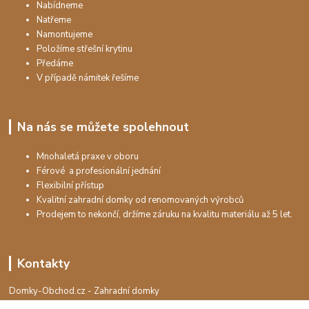
Nabídneme
Natřeme
Namontujeme
Položíme střešní krytinu
Předáme
V případě námitek řešíme
Na nás se můžete spolehnout
Mnohaletá praxe v oboru
Férové a profesionální jednání
Flexibilní přístup
Kvalitní zahradní domky od renomovaných výrobců
Prodejem to nekončí, držíme záruku na kvalitu materiálu až 5 let.
Kontakty
Domky-Obchod.cz - Zahradní domky
+420 730 501 925