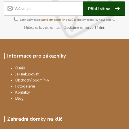
Přihlásit se
Souhlasím se
zpracováním osobních údajů
za účelem rozesílky newsletteru.
Můžete se kdykoli odhlásit. Zasíláme jednou za 14 dní.
Informace pro zákazníky
O nás
Jak nakupovat
Obchodní podmínky
Fotogalerie
Kontakty
Blog
Zahradní domky na klíč