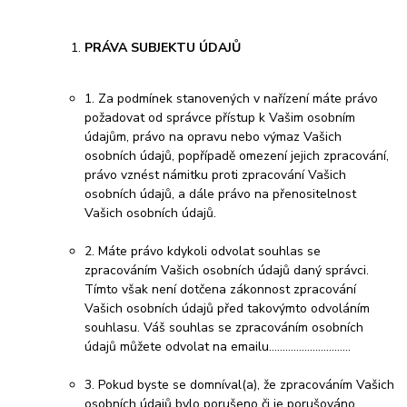
PRÁVA SUBJEKTU ÚDAJŮ
1. Za podmínek stanovených v nařízení máte právo
požadovat od správce přístup k Vašim osobním
údajům, právo na opravu nebo výmaz Vašich
osobních údajů, popřípadě omezení jejich zpracování,
právo vznést námitku proti zpracování Vašich
osobních údajů, a dále právo na přenositelnost
Vašich osobních údajů.
2. Máte právo kdykoli odvolat souhlas se
zpracováním Vašich osobních údajů daný správci.
Tímto však není dotčena zákonnost zpracování
Vašich osobních údajů před takovýmto odvoláním
souhlasu. Váš souhlas se zpracováním osobních
údajů můžete odvolat na emailu………………………...
3. Pokud byste se domníval(a), že zpracováním Vašich
osobních údajů bylo porušeno či je porušováno