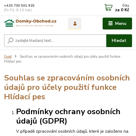
0
ks
+420 730 501 925
za
0 Kč
(Po-Pá, 8-16 hod.)
Menu
Hledat
Úvod
Souhlas se zpracováním osobních údajů pro účely použití funkce
Hlídací pes
Souhlas se zpracováním osobních
údajů pro účely použití funkce
Hlídací pes
Podmínky ochrany osobních
údajů (GDPR)
V případě zpracování osobních údajů, které je založeno na