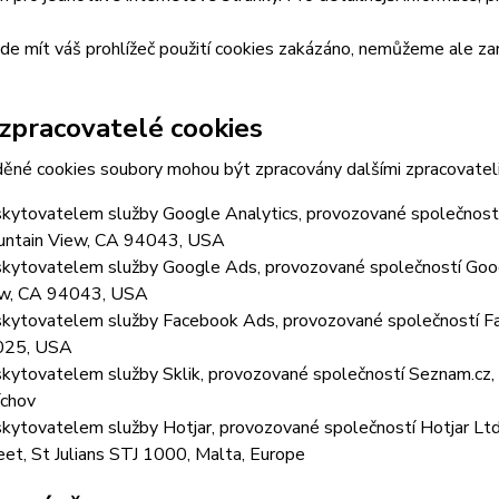
e mít váš prohlížeč použití cookies zakázáno, nemůžeme ale zar
 zpracovatelé cookies
ěné cookies soubory mohou být zpracovány dalšími zpracovateli
kytovatelem služby Google Analytics, provozované společností
ntain View, CA 94043, USA
kytovatelem služby Google Ads, provozované společností Goog
w, CA 94043, USA
kytovatelem služby Facebook Ads, provozované společností Fa
025, USA
kytovatelem služby Sklik, provozované společností Seznam.cz, a
chov
kytovatelem služby Hotjar, provozované společností Hotjar Ltd, 
eet, St Julians STJ 1000, Malta, Europe