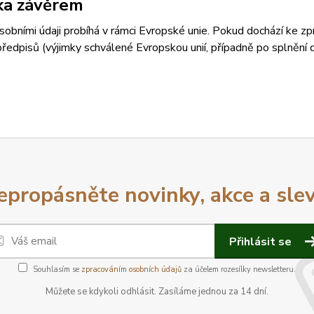
ka závěrem
sobními údaji probíhá v rámci Evropské unie. Pokud dochází ke 
předpisů (výjimky schválené Evropskou unií, případně po splnění
epropásněte novinky, akce a slev
Přihlásit se
Souhlasím se
zpracováním osobních údajů
za účelem rozesílky newsletteru.
Můžete se kdykoli odhlásit. Zasíláme jednou za 14 dní.