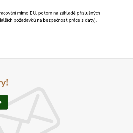
zpracování mimo EU, potom na základě příslušných
 dalších požadavků na bezpečnost práce s daty).
y!