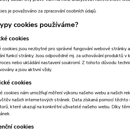
ies je považováno za zpracování osobních údajů.
typy cookies používáme?
cké cookies
 cookies jsou nezbytné pro správné fungování webové stránky a 
ní funkcí stránky. Jsou odpovědné mj. za uchovávání produktů v ko
roces nebo ukládání nastavení soukromí. Z tohoto důvodu techn
vovány a jsou aktivní vždy.
ické cookies
é cookies nám umožňují měření výkonu našeho webu a našich rek
vštěv našich internetových stránek. Data získaná pomocí těcht
átorů, které ukazují na konkrétní uživatelé našeho webu. Díky 
ránek.
enční cookies