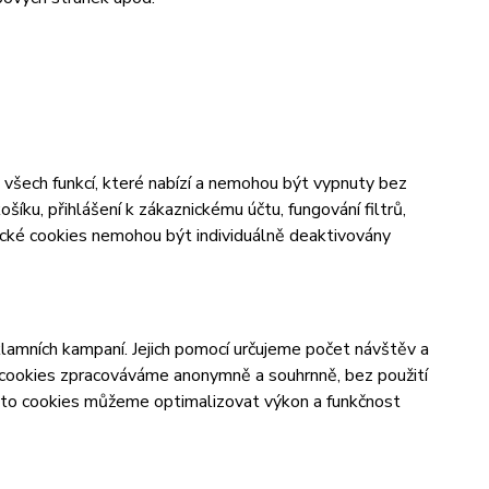
všech funkcí, které nabízí a nemohou být vypnuty bez
šíku, přihlášení k zákaznickému účtu, fungování filtrů,
ické cookies nemohou být individuálně deaktivovány
lamních kampaní. Jejich pomocí určujeme počet návštěv a
o cookies zpracováváme anonymně a souhrnně, bez použití
těmto cookies můžeme optimalizovat výkon a funkčnost