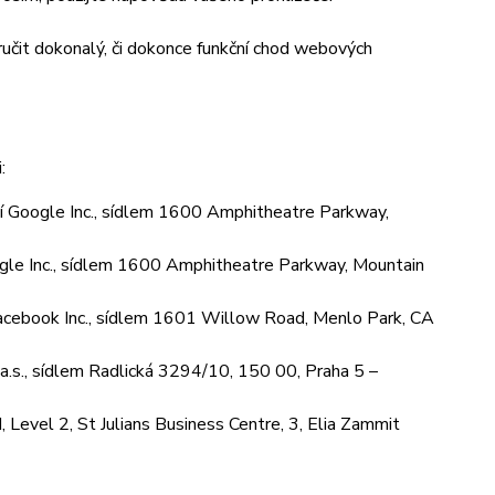
učit dokonalý, či dokonce funkční chod webových
:
 Google Inc., sídlem 1600 Amphitheatre Parkway,
le Inc., sídlem 1600 Amphitheatre Parkway, Mountain
cebook Inc., sídlem 1601 Willow Road, Menlo Park, CA
.s., sídlem Radlická 3294/10, 150 00, Praha 5 –
Level 2, St Julians Business Centre, 3, Elia Zammit