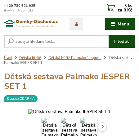
0
ks
+420 730 501 925
za
0 Kč
(Po-Pá, 8-16 hod.)
Menu
Hledat
Úvod
Dětská hřiště
Dětská hřiště Palmako / Imprest
Dětská sestava
Palmako JESPER SET 1
Dětská sestava Palmako JESPER
SET 1
Doprava ZDARMA