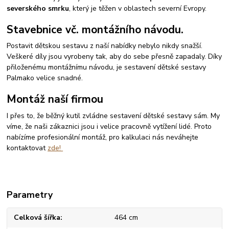
severského smrku
, který je těžen v oblastech severní Evropy.
Stavebnice vč. montážního návodu.
Postavit dětskou sestavu z naší nabídky nebylo nikdy snažší.
Veškeré díly jsou vyrobeny tak, aby do sebe přesně zapadaly. Díky
přiloženému montážnímu návodu, je sestavení dětské sestavy
Palmako velice snadné.
Montáž naší firmou
I přes to, že běžný kutil zvládne sestavení dětské sestavy sám. My
víme, že naši zákaznici jsou i velice pracovně vytížení lidé. Proto
nabízíme profesionální montáž, pro kalkulaci nás neváhejte
kontaktovat
zde!
Parametry
Celková šířka
464 cm