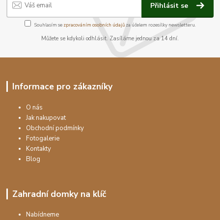
Přihlásit se
Souhlasím se
zpracováním osobních údajů
za účelem rozesílky newsletteru.
Můžete se kdykoli odhlásit. Zasíláme jednou za 14 dní.
Informace pro zákazníky
O nás
Jak nakupovat
Obchodní podmínky
Fotogalerie
Kontakty
Blog
Zahradní domky na klíč
Nabídneme