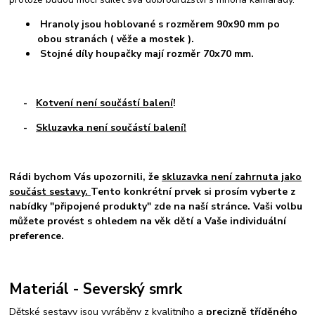
Hranoly jsou hoblované s rozměrem 90x90 mm po
obou stranách ( věže a mostek ).
Stojné díly houpačky mají rozměr 70x70 mm.
-
Kotvení není součástí balení
!
-
Skluzavka není součástí balení!
Rádi bychom Vás upozornili, že
skluzavka není zahrnuta jako
součást sestavy.
Tento konkrétní prvek si prosím vyberte z
nabídky "připojené produkty" zde na naší stránce. Vaši volbu
můžete provést s ohledem na věk dětí a Vaše individuální
preference.
Materiál - Severský smrk
Dětské sestavy jsou vyráběny z kvalitního a
precizně tříděného