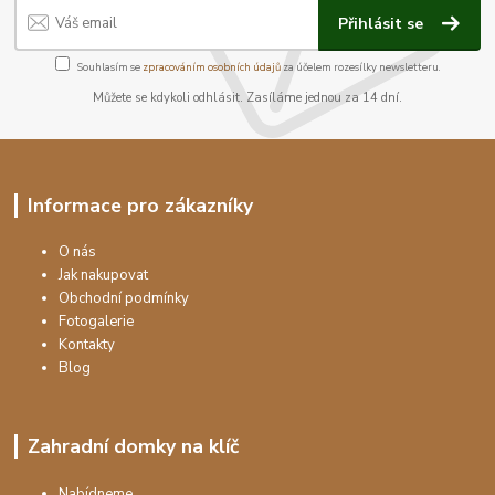
Přihlásit se
Souhlasím se
zpracováním osobních údajů
za účelem rozesílky newsletteru.
Můžete se kdykoli odhlásit. Zasíláme jednou za 14 dní.
Informace pro zákazníky
O nás
Jak nakupovat
Obchodní podmínky
Fotogalerie
Kontakty
Blog
Zahradní domky na klíč
Nabídneme