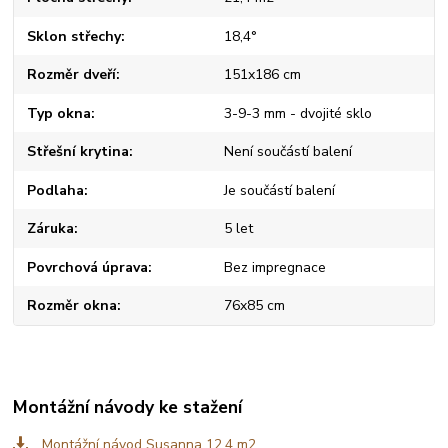
Sklon střechy
18,4°
Rozměr dveří
151x186 cm
Typ okna
3-9-3 mm - dvojité sklo
Střešní krytina
Není součástí balení
Podlaha
Je součástí balení
Záruka
5 let
Povrchová úprava
Bez impregnace
Rozměr okna
76x85 cm
Montážní návody ke stažení
Montážní návod Susanna 12,4 m2