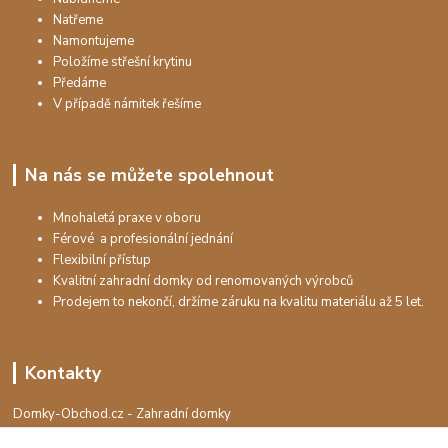
Natřeme
Namontujeme
Položíme střešní krytinu
Předáme
V případě námitek řešíme
Na nás se můžete spolehnout
Mnohaletá praxe v oboru
Férové a profesionální jednání
Flexibilní přístup
Kvalitní zahradní domky od renomovaných výrobců
Prodejem to nekončí, držíme záruku na kvalitu materiálu až 5 let.
Kontakty
Domky-Obchod.cz - Zahradní domky
+420 730 501 925