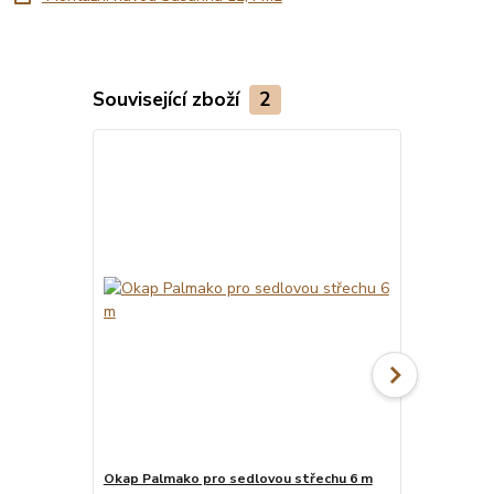
Související zboží
2
Okap Palmako pro sedlovou střechu 6 m
Montáž pro