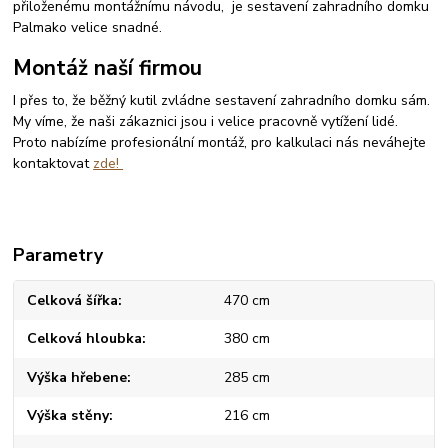
přiloženému montážnímu návodu, je sestavení zahradního domku
Palmako velice snadné.
Montáž naší firmou
I přes to, že běžný kutil zvládne sestavení zahradního domku sám.
My víme, že naši zákaznici jsou i velice pracovně vytížení lidé.
Proto nabízíme profesionální montáž, pro kalkulaci nás neváhejte
kontaktovat
zde!
Parametry
Celková šířka
470 cm
Celková hloubka
380 cm
Výška hřebene
285 cm
Výška stěny
216 cm