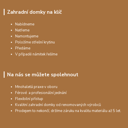
Zahradní domky na klíč
Nabídneme
Natřeme
Namontujeme
Položíme střešní krytinu
Předáme
V případě námitek řešíme
Na nás se můžete spolehnout
Mnohaletá praxe v oboru
Férové a profesionální jednání
Flexibilní přístup
Kvalitní zahradní domky od renomovaných výrobců
Prodejem to nekončí, držíme záruku na kvalitu materiálu až 5 let.