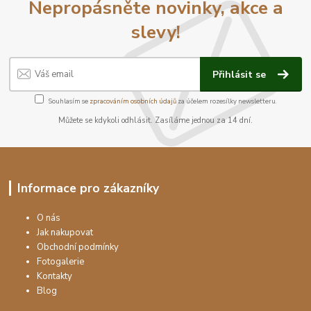
Nepropásněte novinky, akce a
slevy!
Přihlásit se
Souhlasím se
zpracováním osobních údajů
za účelem rozesílky newsletteru.
Můžete se kdykoli odhlásit. Zasíláme jednou za 14 dní.
Informace pro zákazníky
O nás
Jak nakupovat
Obchodní podmínky
Fotogalerie
Kontakty
Blog