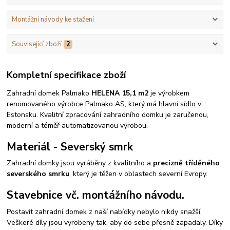
Montážní návody ke stažení
Související zboží
2
Kompletní specifikace zboží
Zahradní domek Palmako
HELENA 15,1 m2
je výrobkem
renomovaného výrobce Palmako AS, který má hlavní sídlo v
Estonsku. Kvalitní zpracování zahradního domku je zaručenou,
moderní a téměř automatizovanou výrobou.
Materiál - Severský smrk
Zahradní domky jsou vyráběny z kvalitního a
precizně tříděného
severského smrku
, který je těžen v oblastech severní Evropy.
Stavebnice vč. montážního návodu.
Postavit zahradní domek z naší nabídky nebylo nikdy snažší.
Veškeré díly jsou vyrobeny tak, aby do sebe přesně zapadaly. Díky