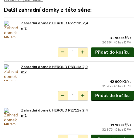
Hlídat cenu / dostupnost
Další zahradní domky z této série:
Zahradní domek HEROLD P2711b 2,4
Skladem do 10 dnů
m2
31 900 Kč
/
ks
26 364 Kč
bez DPH
Přidat do košíku
Zahradní domek HEROLD P3311a 2,9
Skladem do 10 dnů
m2
42 900 Kč
/
ks
35 455 Kč
bez DPH
Přidat do košíku
Zahradní domek HEROLD P2711a 2,4
Skladem do 10 dnů
m2
39 900 Kč
/
ks
32 975 Kč
bez DPH