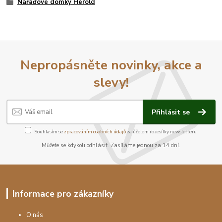
Nářaďové domky Herold
Nepropásněte novinky, akce a
slevy!
Přihlásit se
Souhlasím se
zpracováním osobních údajů
za účelem rozesílky newsletteru.
Můžete se kdykoli odhlásit. Zasíláme jednou za 14 dní.
Informace pro zákazníky
O nás