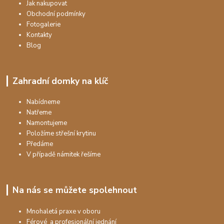
Jak nakupovat
Obchodní podmínky
Fotogalerie
Kontakty
Blog
Zahradní domky na klíč
Nabídneme
Natřeme
Namontujeme
Položíme střešní krytinu
Předáme
V případě námitek řešíme
Na nás se můžete spolehnout
Mnohaletá praxe v oboru
Férové a profesionální jednání