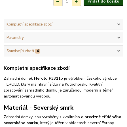
Přidat do košíku
Kompletní specifikace zboží
Parametry
Související zboží
4
Kompletní specifikace zboží
Zahradní domek
Herold P3311b
je výrobkem českého výrobce
HEROLD, který má hlavní sídlo na Kutnohorsku. Kvalitní
zpracování zahradního domku je zaručenou, moderní a téměř
automatizovanou výrobou.
Materiál - Severský smrk
Zahradní domky jsou vyráběny z kvalitního a
precizně tříděného
severského smrku
, který je těžen v oblastech severní Evropy.