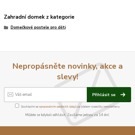
Zahradní domek z kategorie
Domečkové postele pro děti
Nepropásněte novinky, akce a
slevy!
Přihlásit se
Souhlasím se
zpracováním osobních údajů
za účelem rozesílky newsletteru.
Můžete se kdykoli odhlásit. Zasíláme jednou za 14 dní.