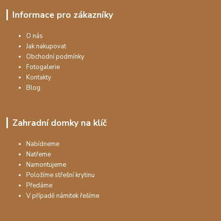
Informace pro zákazníky
O nás
Jak nakupovat
Obchodní podmínky
Fotogalerie
Kontakty
Blog
Zahradní domky na klíč
Nabídneme
Natřeme
Namontujeme
Položíme střešní krytinu
Předáme
V případě námitek řešíme