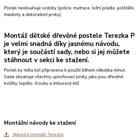
Postel neobsahuje ozdoby (police, matrace, ložní prádlo, polštáře,
maskoty a dekorativní prvky).
Montáž dětské dřevěné postele Terezka P
je velmi snadná díky jasnému návodu,
který je součástí sady, nebo si jej můžete
stáhnout v sekci ke stažení.
Postel by měla být připravena k použití během několika minut.
Sada obsahuje všechny upevňovací prvky, jako jsou dřevěné
kolíčky, lepidlo, šrouby a imbusový klíč.
Montážní návody ke stažení
Návod k montáži Terezka