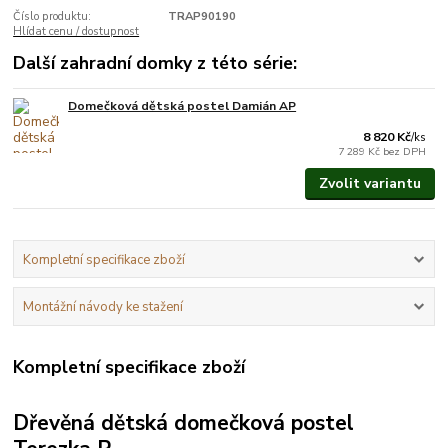
Číslo produktu:
TRAP90190
Hlídat cenu / dostupnost
Další zahradní domky z této série:
Domečková dětská postel Damián AP
Vyrobíme do 3 týdnů.
8 820 Kč
/
ks
7 289 Kč
bez DPH
Zvolit variantu
Kompletní specifikace zboží
Montážní návody ke stažení
Kompletní specifikace zboží
Dřevěná dětská domečková postel