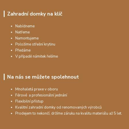
Zahradní domky na klíč
Nabídneme
Natřeme
Namontujeme
Položíme střešní krytinu
Předáme
V případě námitek řešíme
Na nás se můžete spolehnout
Mnohaletá praxe v oboru
Férové a profesionální jednání
Flexibilní přístup
Kvalitní zahradní domky od renomovaných výrobců
Prodejem to nekončí, držíme záruku na kvalitu materiálu až 5 let.