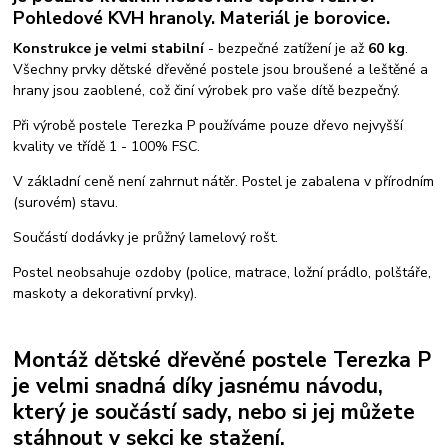
Pohledové KVH hranoly. Materiál je borovice.
Konstrukce je velmi stabilní
- bezpečné zatížení je až
60 kg
.
Všechny prvky dětské dřevěné postele jsou broušené a leštěné a
hrany jsou zaoblené, což činí výrobek pro vaše dítě bezpečný.
Při výrobě postele Terezka P používáme pouze dřevo nejvyšší
kvality ve třídě 1 - 100% FSC.
V základní ceně není zahrnut nátěr. Postel je zabalena v přírodním
(surovém) stavu.
Součástí dodávky je průžný lamelový rošt.
Postel neobsahuje ozdoby (police, matrace, ložní prádlo, polštáře,
maskoty a dekorativní prvky).
Montáž dětské dřevěné postele Terezka P
je velmi snadná díky jasnému návodu,
který je součástí sady, nebo si jej můžete
stáhnout v sekci ke stažení.