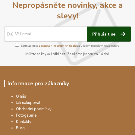
Nepropásněte novinky, akce a
slevy!
Přihlásit se
Souhlasím se
zpracováním osobních údajů
za účelem rozesílky newsletteru.
Můžete se kdykoli odhlásit. Zasíláme jednou za 14 dní.
Informace pro zákazníky
O nás
Jak nakupovat
Obchodní podmínky
Fotogalerie
Kontakty
Blog