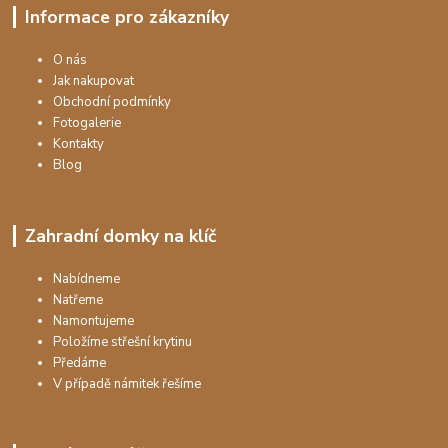
Informace pro zákazníky
O nás
Jak nakupovat
Obchodní podmínky
Fotogalerie
Kontakty
Blog
Zahradní domky na klíč
Nabídneme
Natřeme
Namontujeme
Položíme střešní krytinu
Předáme
V případě námitek řešíme