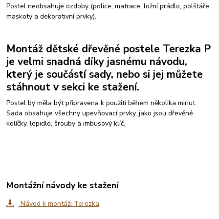
Postel neobsahuje ozdoby (police, matrace, ložní prádlo, polštáře,
maskoty a dekorativní prvky).
Montáž dětské dřevěné postele Terezka P
je velmi snadná díky jasnému návodu,
který je součástí sady, nebo si jej můžete
stáhnout v sekci ke stažení.
Postel by měla být připravena k použití během několika minut.
Sada obsahuje všechny upevňovací prvky, jako jsou dřevěné
kolíčky, lepidlo, šrouby a imbusový klíč.
Montážní návody ke stažení
Návod k montáži Terezka