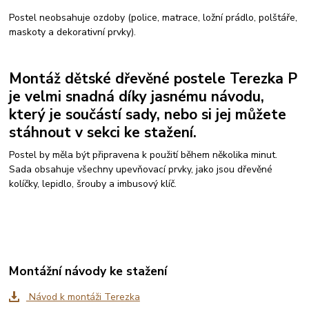
Postel neobsahuje ozdoby (police, matrace, ložní prádlo, polštáře,
maskoty a dekorativní prvky).
Montáž dětské dřevěné postele Terezka P
je velmi snadná díky jasnému návodu,
který je součástí sady, nebo si jej můžete
stáhnout v sekci ke stažení.
Postel by měla být připravena k použití během několika minut.
Sada obsahuje všechny upevňovací prvky, jako jsou dřevěné
kolíčky, lepidlo, šrouby a imbusový klíč.
Montážní návody ke stažení
Návod k montáži Terezka