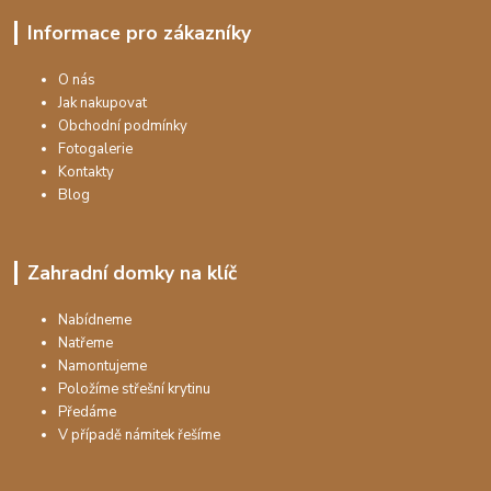
Informace pro zákazníky
O nás
Jak nakupovat
Obchodní podmínky
Fotogalerie
Kontakty
Blog
Zahradní domky na klíč
Nabídneme
Natřeme
Namontujeme
Položíme střešní krytinu
Předáme
V případě námitek řešíme