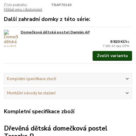
Číslo produktu:
TRAP70140
Hlídat cenu / dostupnost
Další zahradní domky z této série:
Domečková dětská postel Damián AP
Vyrobíme do 3 týdnů.
8 820 Kč
/
ks
7 289 Kč
bez DPH
Zvolit variantu
Kompletní specifikace zboží
Montážní návody ke stažení
Kompletní specifikace zboží
Dřevěná dětská domečková postel