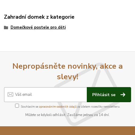
Zahradní domek z kategorie
Domečkové postele pro děti
Nepropásněte novinky, akce a
slevy!
Přihlásit se
Souhlasím se
zpracováním osobních údajů
za účelem rozesílky newsletteru.
Můžete se kdykoli odhlásit. Zasíláme jednou za 14 dní.