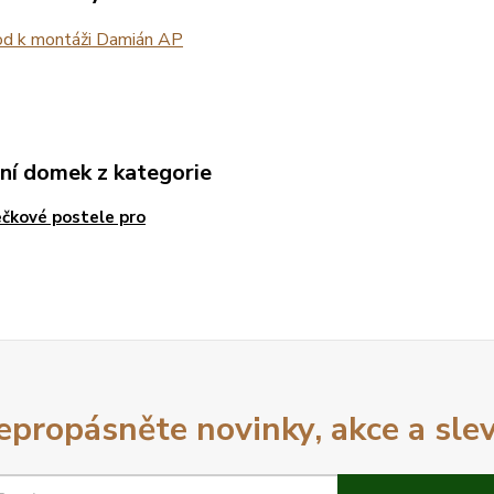
d k montáži Damián AP
ní domek z kategorie
čkové postele pro
epropásněte novinky, akce a slev