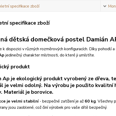
etní specifikace zboží
Mont
tní specifikace zboží
ná dětská domečková postel Damián A
e k dispozici v různých rozměrových konfiguracích. Díky pohodl
Ap
jedinečný charakter místnosti, do které ji umístíte.
ický produkt
 Ap je ekologický produkt vyrobený ze dřeva, te
ál je velmi odolný. Na výrobu je použito kvalit
. Materiál je borovice.
ce je velmi stabilní
- bezpečné zatížení je až
60 kg
. Všechny 
rany jsou zaoblené, což činí výrobek pro vaše dítě bezpečný.