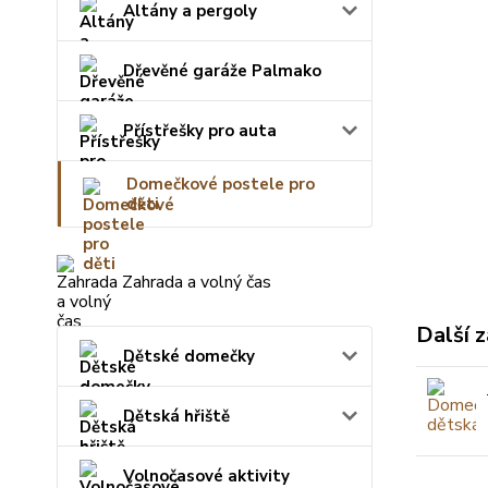
Altány a pergoly
Dřevěné garáže Palmako
Přístřešky pro auta
Domečkové postele pro
děti
Zahrada a volný čas
Další z
Dětské domečky
Dětská hřiště
Volnočasové aktivity