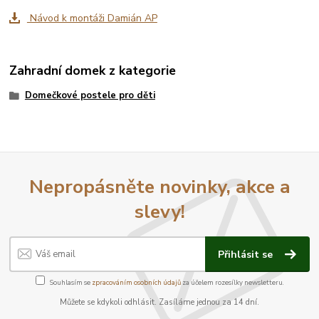
Návod k montáži Damián AP
Zahradní domek z kategorie
Domečkové postele pro děti
Nepropásněte novinky, akce a
slevy!
Přihlásit se
Souhlasím se
zpracováním osobních údajů
za účelem rozesílky newsletteru.
Můžete se kdykoli odhlásit. Zasíláme jednou za 14 dní.