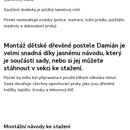
Součástí dodávky je průžný lamelový rošt.
Postel neobsahuje ozdoby (police, matrace, ložní prádlo, polštáře,
maskoty a dekorativní prvky).
Montáž dětské dřevěné postele Damián je
velmi snadná díky jasnému návodu, který
je součástí sady, nebo si jej můžete
stáhnout v sekci ke stažení.
Postel by měla být připravena k použití během několika minut.
Sada obsahuje všechny upevňovací prvky, jako jsou dřevěné
kolíčky, lepidlo, šrouby a imbusový klíč.
Montážní návody ke stažení